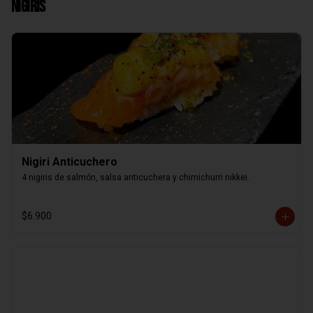
Nigiris
Nigiri Anticuchero
4 nigiris de salmón, salsa anticuchera y chimichurri nikkei.
$6.900