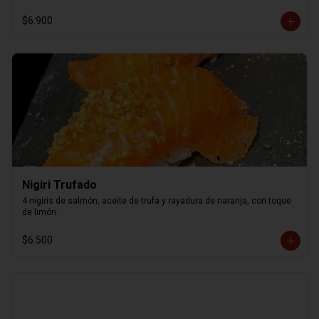
$6.900
Nigiri Trufado
4 nigiris de salmón, aceite de trufa y rayadura de naranja, con toque 
de limón.
$6.500