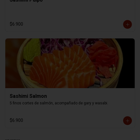
$6.900
Sashimi Salmon
5 finos cortes de salmón, acompañado de gary y wasabi.
$6.900