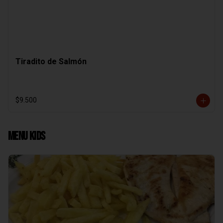
Tiradito de Salmón
$9.500
Menu Kids