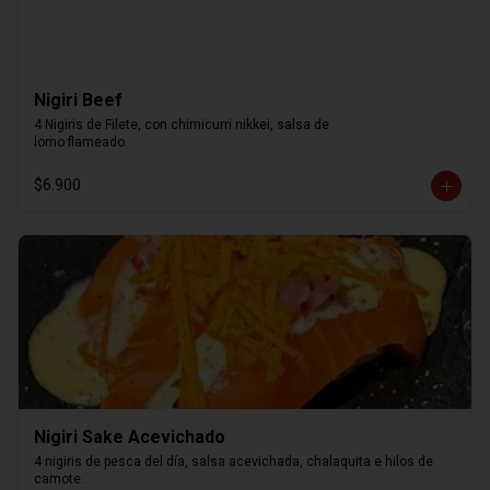
Nigiri Beef
4 Nigiris de Filete, con chimicurri nikkei, salsa de

lomo flameado.
$6.900
Nigiri Sake Acevichado
4 nigiris de pesca del día, salsa acevichada, chalaquita e hilos de 
camote.