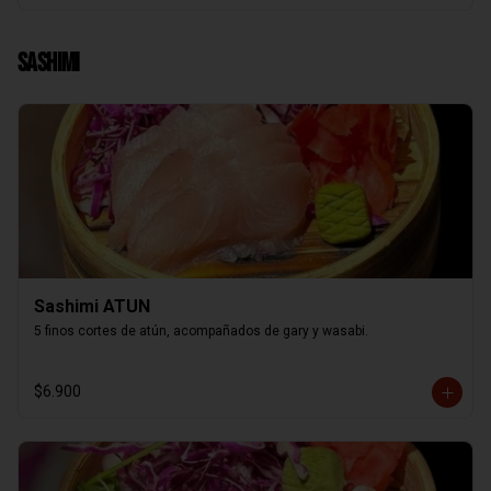
Sashimi
Sashimi ATUN
5 finos cortes de atún, acompañados de gary y wasabi.
$6.900