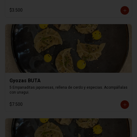
$3.500
Gyozas BUTA
5 Empanaditas japonesas, rellena de cerdo y especias. Acompáñalas 
con unagui.
$7.500