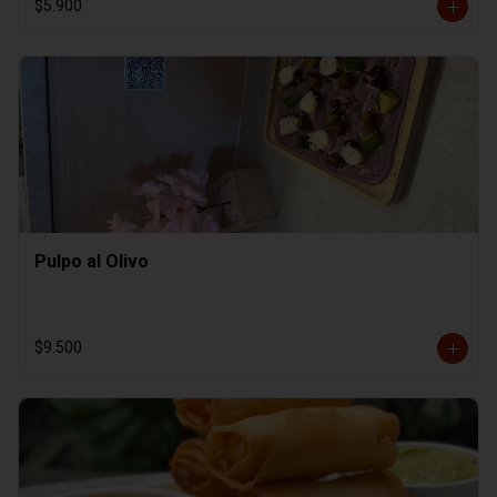
$5.900
Pulpo al Olivo
$9.500