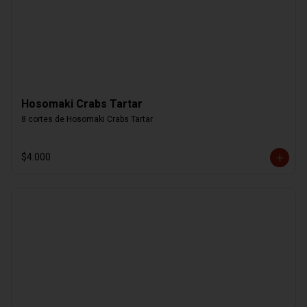
Hosomaki Crabs Tartar
8 cortes de Hosomaki Crabs Tartar
$4.000