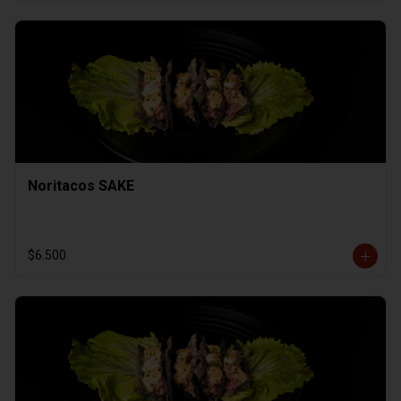
Noritacos SAKE
$6.500