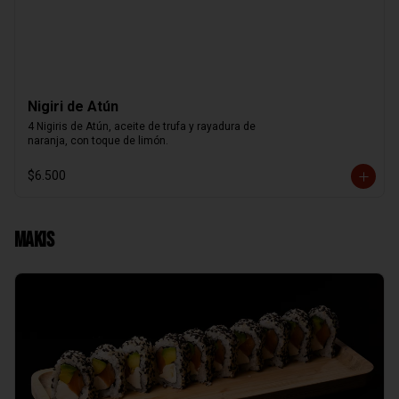
Nigiri de Atún
4 Nigiris de Atún, aceite de trufa y rayadura de

naranja, con toque de limón.
$6.500
Makis