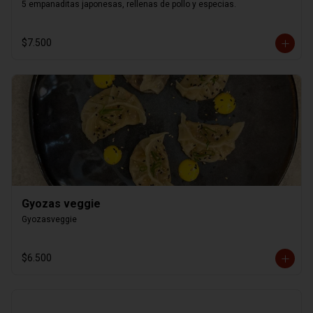
5 empanaditas japonesas, rellenas de pollo y especias.
$7.500
Gyozas veggie
Gyozasveggie
$6.500