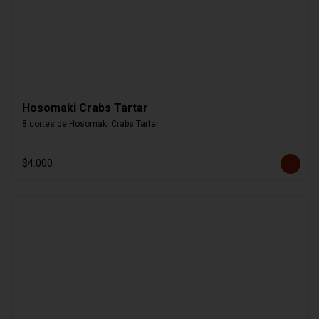
Hosomaki Crabs Tartar
8 cortes de Hosomaki Crabs Tartar
$4.000