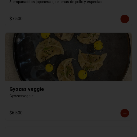
5 empanaditas japonesas, rellenas de pollo y especias.
$7.500
Gyozas veggie
Gyozasveggie
$6.500