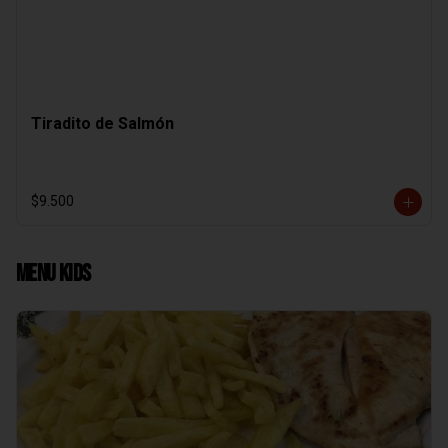
Tiradito de Salmón
$9.500
Menu Kids