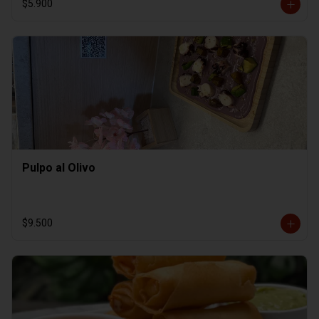
$5.900
Pulpo al Olivo
$9.500