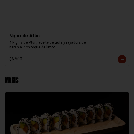
Nigiri de Atún
4 Nigiris de Atún, aceite de trufa y rayadura de

naranja, con toque de limón.
$6.500
Makis