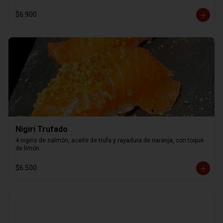
$6.900
Nigiri Trufado
4 nigiris de salmón, aceite de trufa y rayadura de naranja, con toque 
de limón.
$6.500