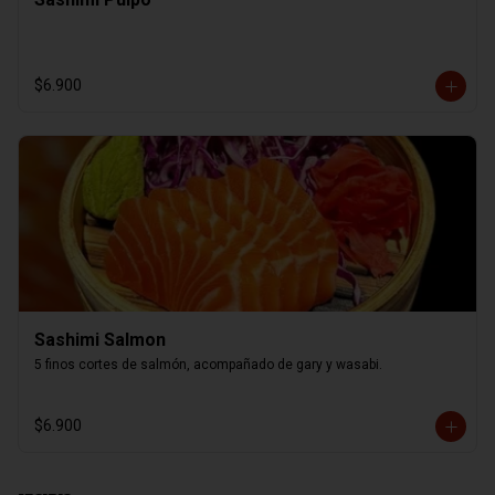
$6.900
Sashimi Salmon
5 finos cortes de salmón, acompañado de gary y wasabi.
$6.900