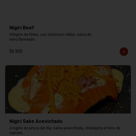
Nigiri Beef
4 Nigiris de Filete, con chimicurri nikkei, salsa de

lomo flameado.
$6.900
Nigiri Sake Acevichado
4 nigiris de pesca del día, salsa acevichada, chalaquita e hilos de 
camote.