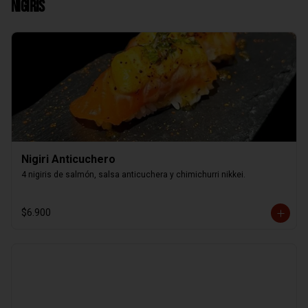
Nigiris
Nigiri Anticuchero
4 nigiris de salmón, salsa anticuchera y chimichurri nikkei.
$6.900