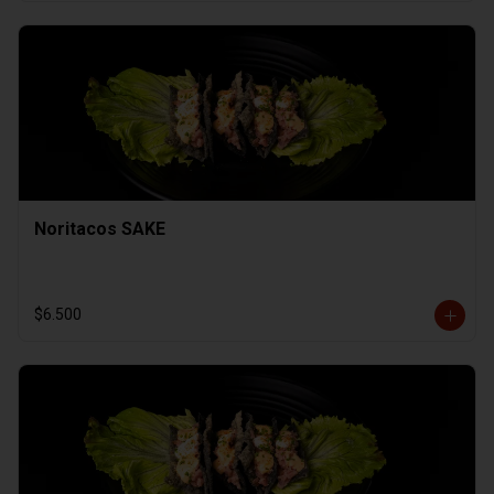
Noritacos SAKE
$6.500