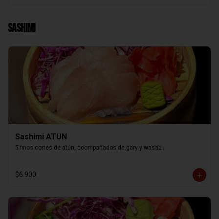
Sashimi
Sashimi ATUN
5 finos cortes de atún, acompañados de gary y wasabi.
$6.900