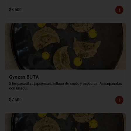
$3.500
Gyozas BUTA
5 Empanaditas japonesas, rellena de cerdo y especias. Acompáñalas 
con unagui.
$7.500