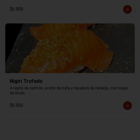
$6.900
Nigiri Trufado
4 nigiris de salmón, aceite de trufa y rayadura de naranja, con toque 
de limón.
$6.500