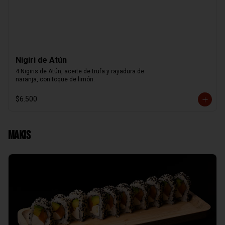
Nigiri de Atún
4 Nigiris de Atún, aceite de trufa y rayadura de

naranja, con toque de limón.
$6.500
Makis