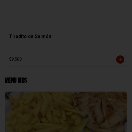
Tiradito de Salmón
$9.500
Menu Kids