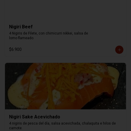
Nigiri Beef
4 Nigiris de Filete, con chimicurri nikkei, salsa de

lomo flameado.
$6.900
Nigiri Sake Acevichado
4 nigiris de pesca del día, salsa acevichada, chalaquita e hilos de 
camote.