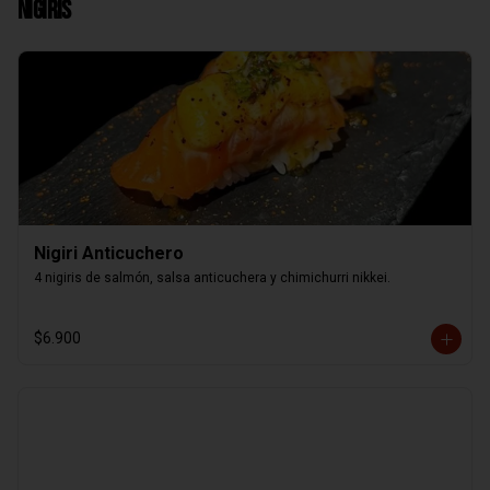
Nigiris
Nigiri Anticuchero
4 nigiris de salmón, salsa anticuchera y chimichurri nikkei.
$6.900