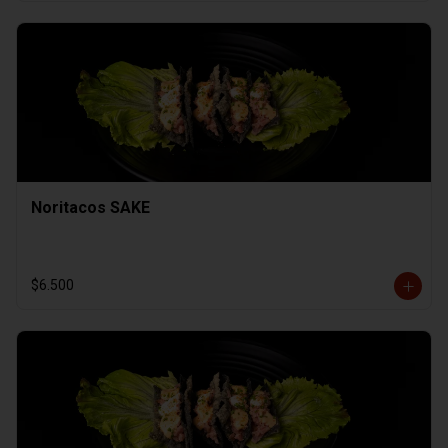
Noritacos SAKE
$6.500