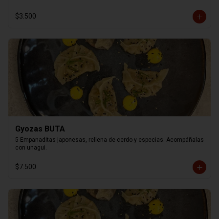
$3.500
Gyozas BUTA
5 Empanaditas japonesas, rellena de cerdo y especias. Acompáñalas 
con unagui.
$7.500