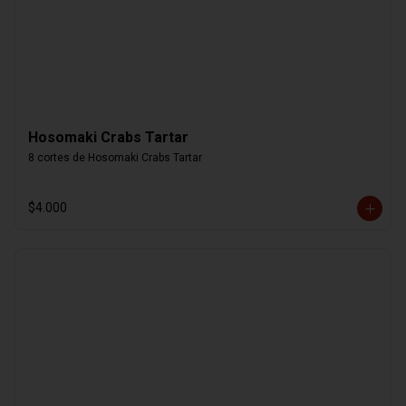
Hosomaki Crabs Tartar
8 cortes de Hosomaki Crabs Tartar
$4.000