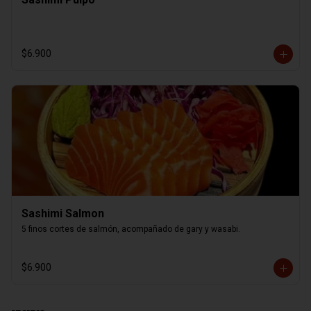
$6.900
Sashimi Salmon
5 finos cortes de salmón, acompañado de gary y wasabi.
$6.900