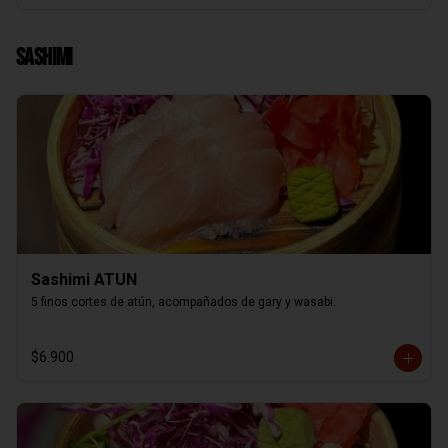
Sashimi
Sashimi ATUN
5 finos cortes de atún, acompañados de gary y wasabi.
$6.900