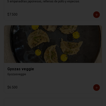
5 empanaditas japonesas, rellenas de pollo y especias.
$7.500
Gyozas veggie
Gyozasveggie
$6.500