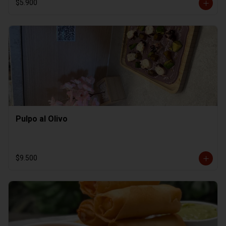
$5.900
Pulpo al Olivo
$9.500