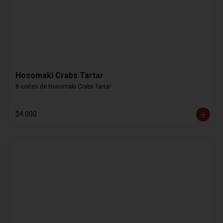
Hosomaki Crabs Tartar
8 cortes de Hosomaki Crabs Tartar
$4.000