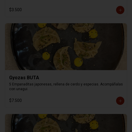
$3.500
Gyozas BUTA
5 Empanaditas japonesas, rellena de cerdo y especias. Acompáñalas 
con unagui.
$7.500