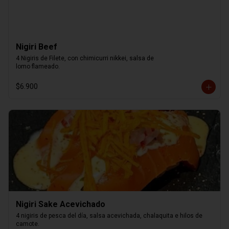
Nigiri Beef
4 Nigiris de Filete, con chimicurri nikkei, salsa de

lomo flameado.
$6.900
Nigiri Sake Acevichado
4 nigiris de pesca del día, salsa acevichada, chalaquita e hilos de 
camote.