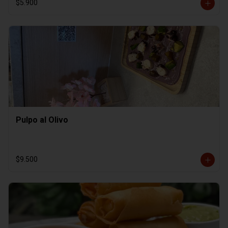
$5.900
Pulpo al Olivo
$9.500