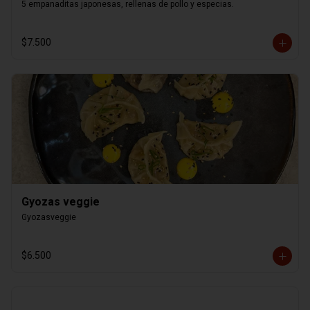
5 empanaditas japonesas, rellenas de pollo y especias.
$7.500
Gyozas veggie
Gyozasveggie
$6.500