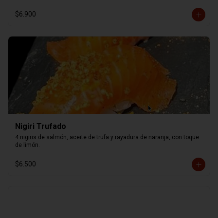
$6.900
Nigiri Trufado
4 nigiris de salmón, aceite de trufa y rayadura de naranja, con toque 
de limón.
$6.500