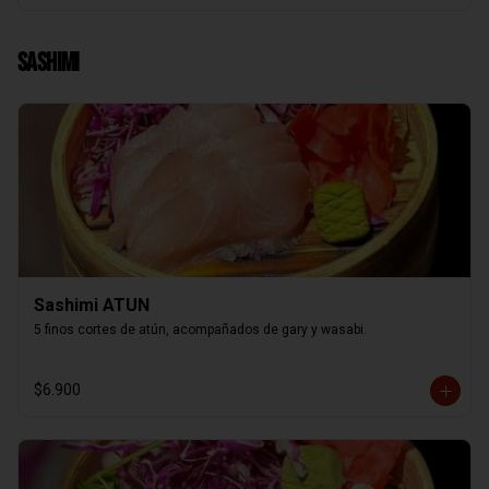
Sashimi
Sashimi ATUN
5 finos cortes de atún, acompañados de gary y wasabi.
$6.900