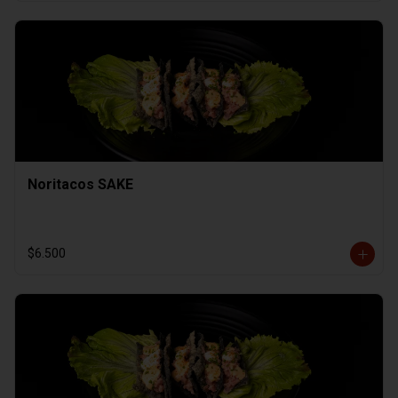
Noritacos SAKE
$6.500