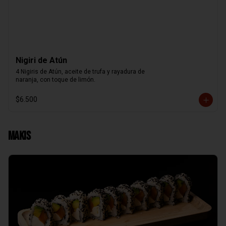
Nigiri de Atún
4 Nigiris de Atún, aceite de trufa y rayadura de

naranja, con toque de limón.
$6.500
Makis