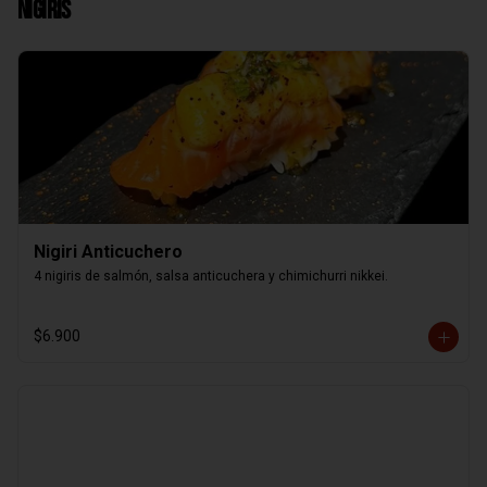
Nigiris
Nigiri Anticuchero
4 nigiris de salmón, salsa anticuchera y chimichurri nikkei.
$6.900