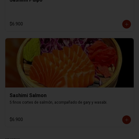
$6.900
Sashimi Salmon
5 finos cortes de salmón, acompañado de gary y wasabi.
$6.900