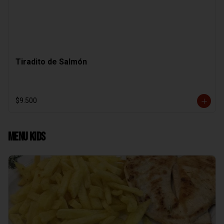
Tiradito de Salmón
$9.500
Menu Kids