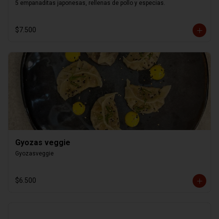
5 empanaditas japonesas, rellenas de pollo y especias.
$7.500
Gyozas veggie
Gyozasveggie
$6.500