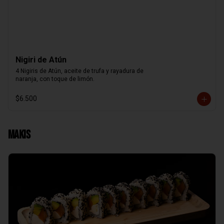
Nigiri de Atún
4 Nigiris de Atún, aceite de trufa y rayadura de

naranja, con toque de limón.
$6.500
Makis