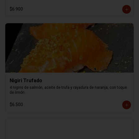
$6.900
Nigiri Trufado
4 nigiris de salmón, aceite de trufa y rayadura de naranja, con toque 
de limón.
$6.500