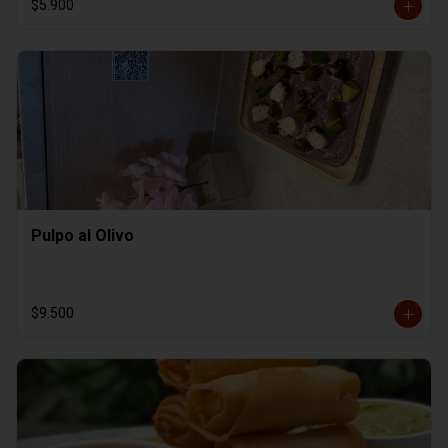
$5.900
Pulpo al Olivo
$9.500