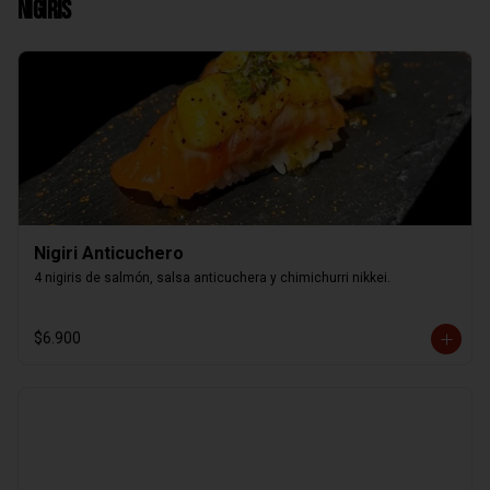
Nigiris
Nigiri Anticuchero
4 nigiris de salmón, salsa anticuchera y chimichurri nikkei.
$6.900