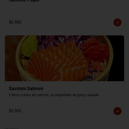
$6.900
Sashimi Salmon
5 finos cortes de salmón, acompañado de gary y wasabi.
$6.900