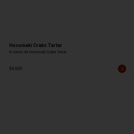
Hosomaki Crabs Tartar
8 cortes de Hosomaki Crabs Tartar
$4.000