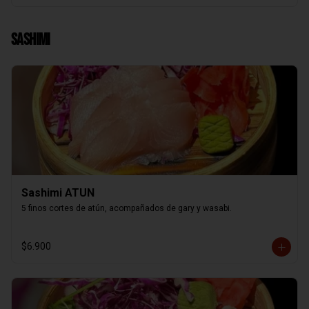
Sashimi
Sashimi ATUN
5 finos cortes de atún, acompañados de gary y wasabi.
$6.900