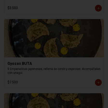
$3.500
Gyozas BUTA
5 Empanaditas japonesas, rellena de cerdo y especias. Acompáñalas 
con unagui.
$7.500