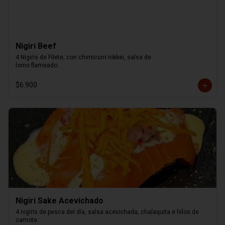
Nigiri Beef
4 Nigiris de Filete, con chimicurri nikkei, salsa de

lomo flameado.
$6.900
Nigiri Sake Acevichado
4 nigiris de pesca del día, salsa acevichada, chalaquita e hilos de 
camote.