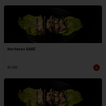
Noritacos SAKE
$6.500