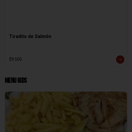
Tiradito de Salmón
$9.500
Menu Kids