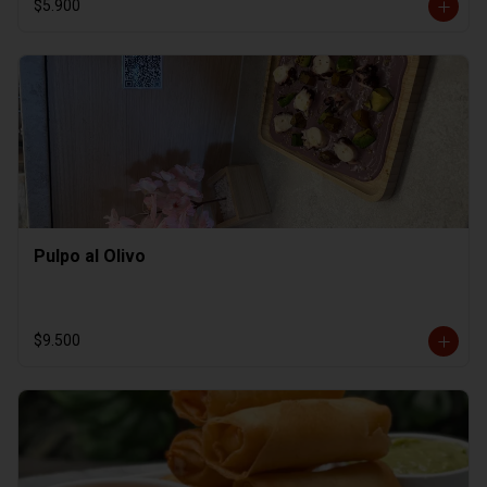
$5.900
Pulpo al Olivo
$9.500