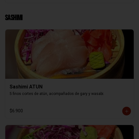
Sashimi
Sashimi ATUN
5 finos cortes de atún, acompañados de gary y wasabi.
$6.900