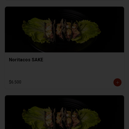
Noritacos SAKE
$6.500