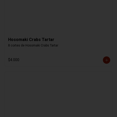
Hosomaki Crabs Tartar
8 cortes de Hosomaki Crabs Tartar
$4.000