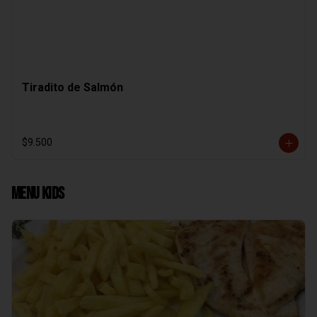
Tiradito de Salmón
$9.500
Menu Kids