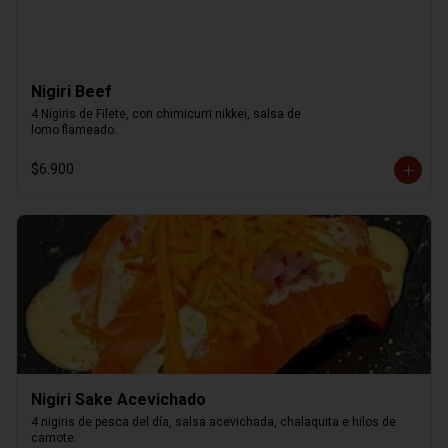
Nigiri Beef
4 Nigiris de Filete, con chimicurri nikkei, salsa de

lomo flameado.
$6.900
Nigiri Sake Acevichado
4 nigiris de pesca del día, salsa acevichada, chalaquita e hilos de 
camote.