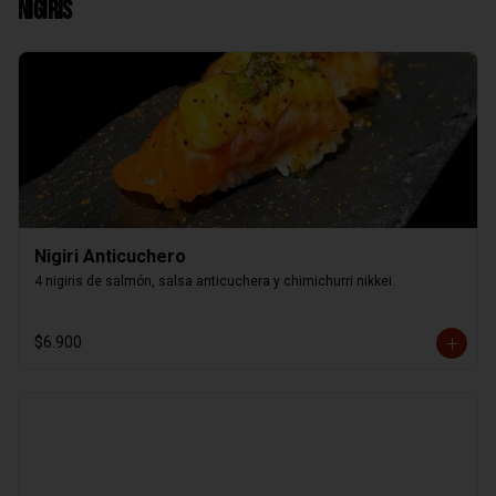
Nigiris
Nigiri Anticuchero
4 nigiris de salmón, salsa anticuchera y chimichurri nikkei.
$6.900