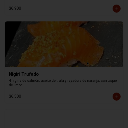
$6.900
Nigiri Trufado
4 nigiris de salmón, aceite de trufa y rayadura de naranja, con toque 
de limón.
$6.500