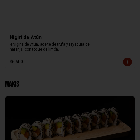
Nigiri de Atún
4 Nigiris de Atún, aceite de trufa y rayadura de

naranja, con toque de limón.
$6.500
Makis