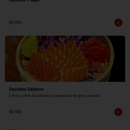
$6.900
Sashimi Salmon
5 finos cortes de salmón, acompañado de gary y wasabi.
$6.900