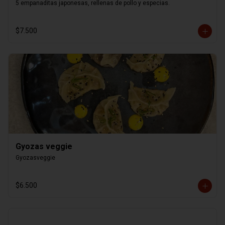
5 empanaditas japonesas, rellenas de pollo y especias.
$7.500
Gyozas veggie
Gyozasveggie
$6.500