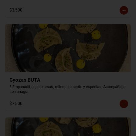
$3.500
Gyozas BUTA
5 Empanaditas japonesas, rellena de cerdo y especias. Acompáñalas 
con unagui.
$7.500