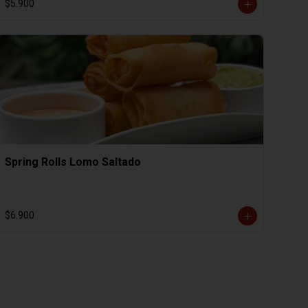
$5.900
Spring Rolls Lomo Saltado
$6.900