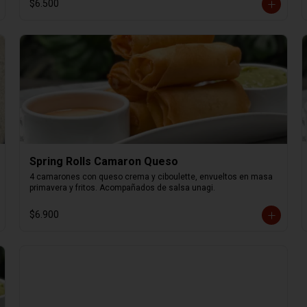
$6.500
Spring Rolls Camaron Queso
4 camarones con queso crema y ciboulette, envueltos en masa 
primavera y fritos. Acompañados de salsa unagi.
$6.900