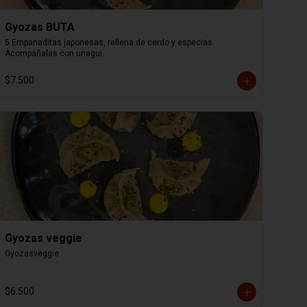
Gyozas BUTA
5 Empanaditas japonesas, rellena de cerdo y especias. 
Acompáñalas con unagui.
$7.500
Gyozas veggie
Gyozasveggie
$6.500