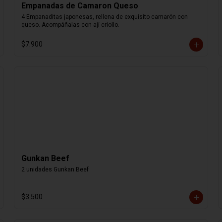
Empanadas de Camaron Queso
4 Empanaditas japonesas, rellena de exquisito camarón con 
queso. Acompáñalas con ají criollo.
$7.900
Gunkan Beef
2 unidades Gunkan Beef
$3.500