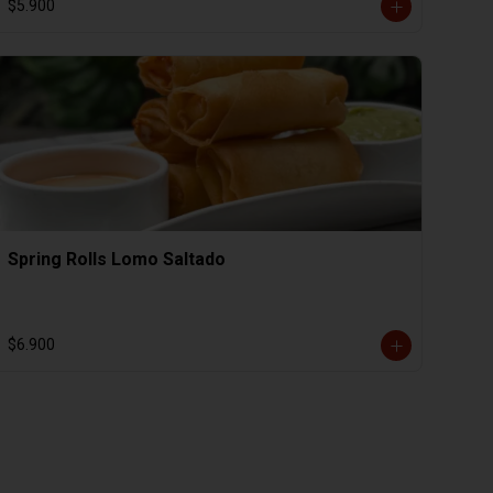
$5.900
Spring Rolls Lomo Saltado
$6.900