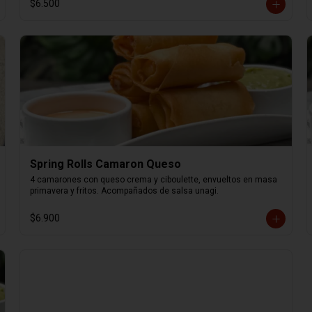
$6.500
Spring Rolls Camaron Queso
4 camarones con queso crema y ciboulette, envueltos en masa 
primavera y fritos. Acompañados de salsa unagi.
$6.900