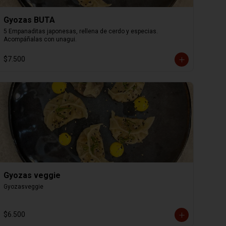
Gyozas BUTA
5 Empanaditas japonesas, rellena de cerdo y especias. 
Acompáñalas con unagui.
$7.500
Gyozas veggie
Gyozasveggie
$6.500