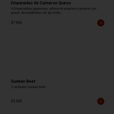
Empanadas de Camaron Queso
4 Empanaditas japonesas, rellena de exquisito camarón con 
queso. Acompáñalas con ají criollo.
$7.900
Gunkan Beef
2 unidades Gunkan Beef
$3.500