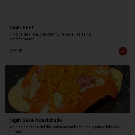
Nigiri Beef
4 Nigiris de Filete, con chimicurri nikkei, salsa de

lomo flameado.
$6.900
Nigiri Sake Acevichado
4 nigiris de pesca del día, salsa acevichada, chalaquita e hilos de 
camote.