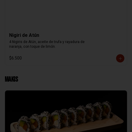
Nigiri de Atún
4 Nigiris de Atún, aceite de trufa y rayadura de

naranja, con toque de limón.
$6.500
Makis