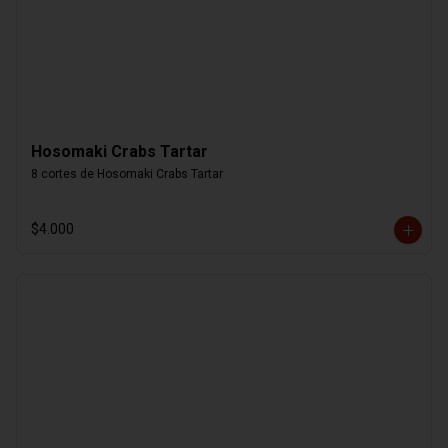
Hosomaki Crabs Tartar
8 cortes de Hosomaki Crabs Tartar
$4.000