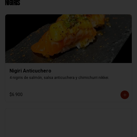
Nigiris
Nigiri Anticuchero
4 nigiris de salmón, salsa anticuchera y chimichurri nikkei.
$6.900