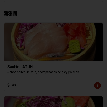
Sashimi
Sashimi ATUN
5 finos cortes de atún, acompañados de gary y wasabi.
$6.900