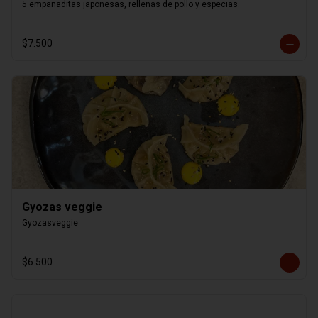
5 empanaditas japonesas, rellenas de pollo y especias.
$7.500
Gyozas veggie
Gyozasveggie
$6.500