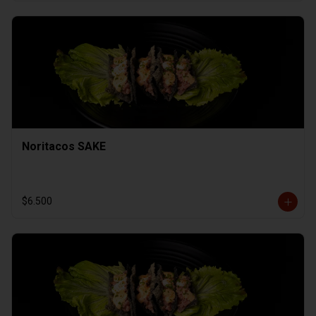
Noritacos SAKE
$6.500