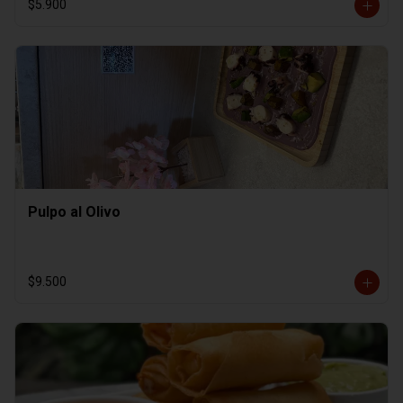
$5.900
Pulpo al Olivo
$9.500