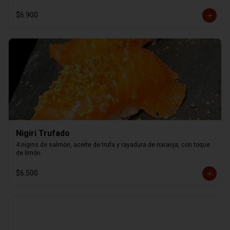
$6.900
Nigiri Trufado
4 nigiris de salmón, aceite de trufa y rayadura de naranja, con toque 
de limón.
$6.500