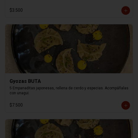
$3.500
Gyozas BUTA
5 Empanaditas japonesas, rellena de cerdo y especias. Acompáñalas 
con unagui.
$7.500