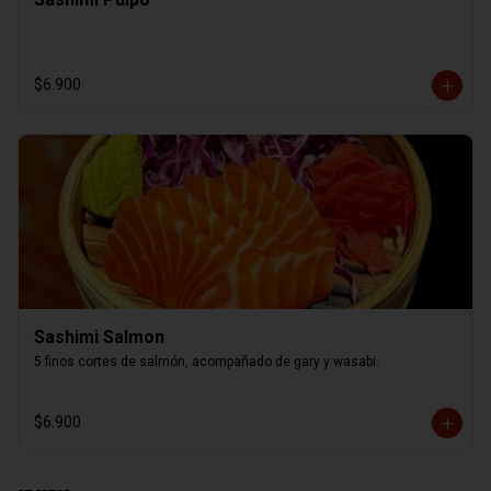
$6.900
Sashimi Salmon
5 finos cortes de salmón, acompañado de gary y wasabi.
$6.900