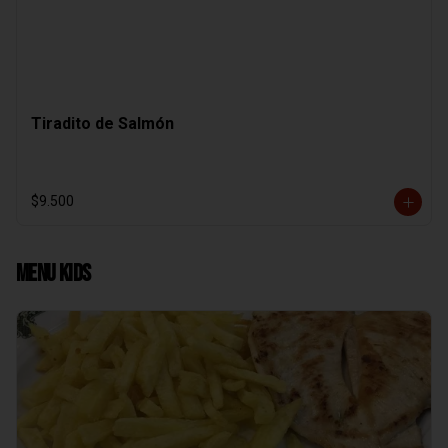
Tiradito de Salmón
$9.500
Menu Kids