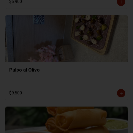
$5.900
Pulpo al Olivo
$9.500