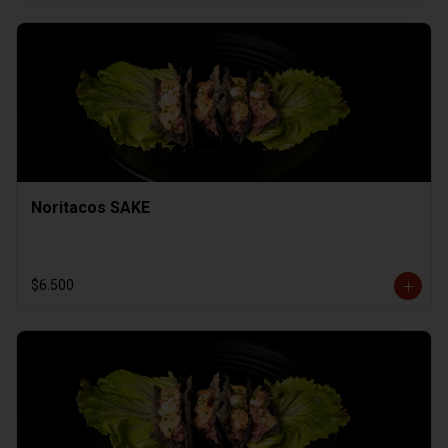
Noritacos SAKE
$6.500