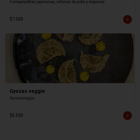
5 empanaditas japonesas, rellenas de pollo y especias.
$7.500
Gyozas veggie
Gyozasveggie
$6.500