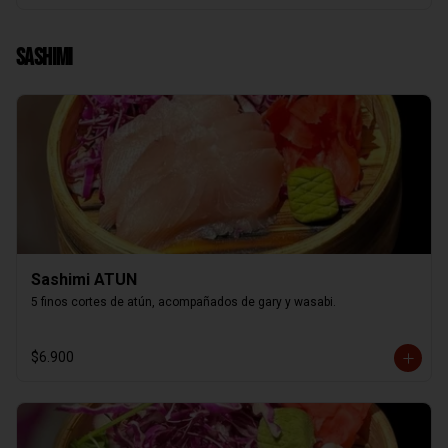
Sashimi
Sashimi ATUN
5 finos cortes de atún, acompañados de gary y wasabi.
$6.900