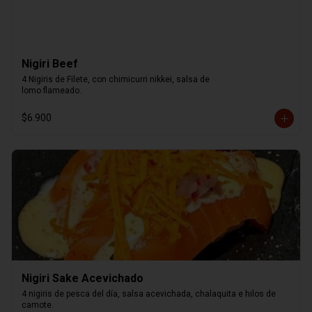
Nigiri Beef
4 Nigiris de Filete, con chimicurri nikkei, salsa de

lomo flameado.
$6.900
Nigiri Sake Acevichado
4 nigiris de pesca del día, salsa acevichada, chalaquita e hilos de 
camote.