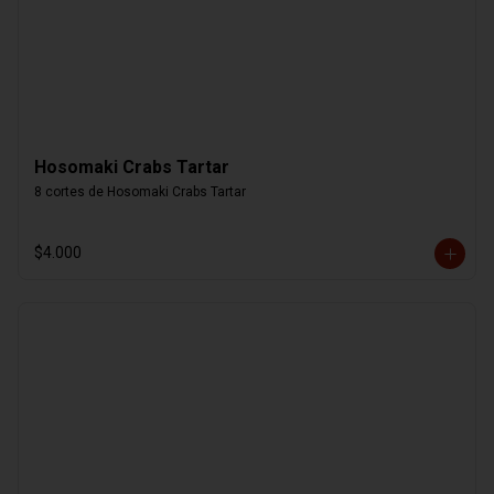
Hosomaki Crabs Tartar
8 cortes de Hosomaki Crabs Tartar
$4.000