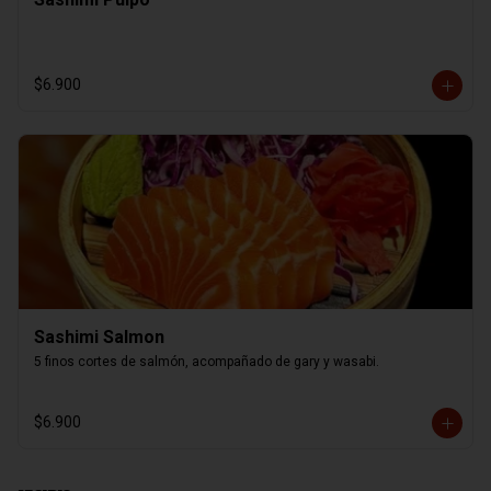
$6.900
Sashimi Salmon
5 finos cortes de salmón, acompañado de gary y wasabi.
$6.900