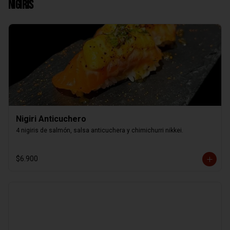
Nigiris
Nigiri Anticuchero
4 nigiris de salmón, salsa anticuchera y chimichurri nikkei.
$6.900