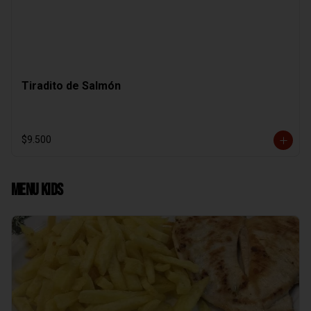
Tiradito de Salmón
$9.500
Menu Kids