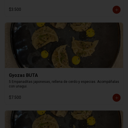
$3.500
Gyozas BUTA
5 Empanaditas japonesas, rellena de cerdo y especias. Acompáñalas 
con unagui.
$7.500