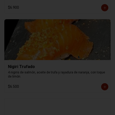
$6.900
Nigiri Trufado
4 nigiris de salmón, aceite de trufa y rayadura de naranja, con toque 
de limón.
$6.500