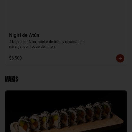
Nigiri de Atún
4 Nigiris de Atún, aceite de trufa y rayadura de

naranja, con toque de limón.
$6.500
Makis