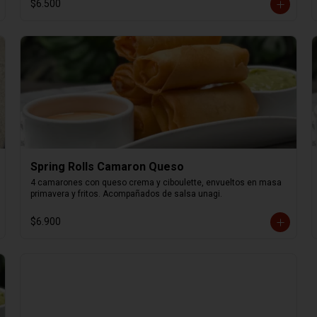
$6.500
Spring Rolls Camaron Queso
4 camarones con queso crema y ciboulette, envueltos en masa 
primavera y fritos. Acompañados de salsa unagi.
$6.900