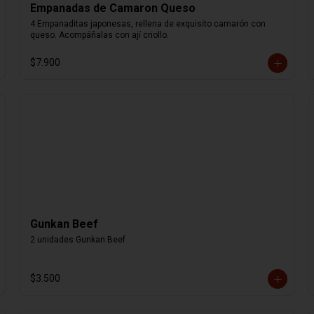
Empanadas de Camaron Queso
4 Empanaditas japonesas, rellena de exquisito camarón con 
queso. Acompáñalas con ají criollo.
$7.900
Gunkan Beef
2 unidades Gunkan Beef
$3.500