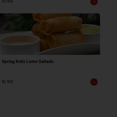
$5.900
Spring Rolls Lomo Saltado
$6.900