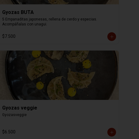
Gyozas BUTA
5 Empanaditas japonesas, rellena de cerdo y especias. 
Acompáñalas con unagui.
$7.500
Gyozas veggie
Gyozasveggie
$6.500