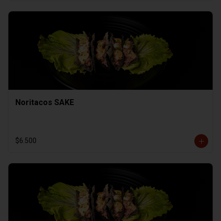
Noritacos SAKE
$6.500