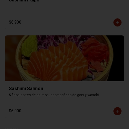
$6.900
Sashimi Salmon
5 finos cortes de salmón, acompañado de gary y wasabi.
$6.900