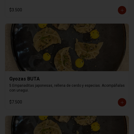
$3.500
Gyozas BUTA
5 Empanaditas japonesas, rellena de cerdo y especias. Acompáñalas 
con unagui.
$7.500