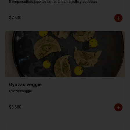
5 empanaditas japonesas, rellenas de pollo y especias.
$7.500
Gyozas veggie
Gyozasveggie
$6.500