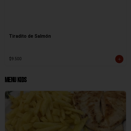
Tiradito de Salmón
$9.500
Menu Kids