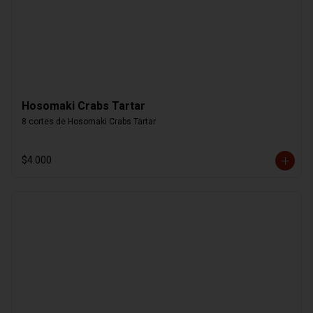
Hosomaki Crabs Tartar
8 cortes de Hosomaki Crabs Tartar
$4.000