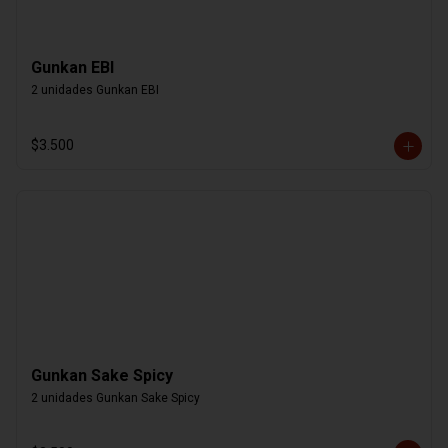
Gunkan EBI
2 unidades Gunkan EBI
$3.500
Gunkan Sake Spicy
2 unidades Gunkan Sake Spicy