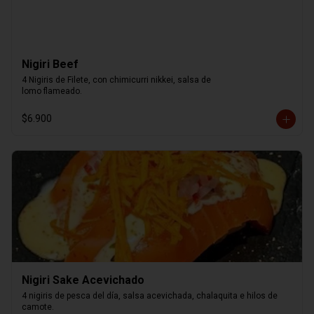
Nigiri Beef
4 Nigiris de Filete, con chimicurri nikkei, salsa de

lomo flameado.
$6.900
Nigiri Sake Acevichado
4 nigiris de pesca del día, salsa acevichada, chalaquita e hilos de 
camote.