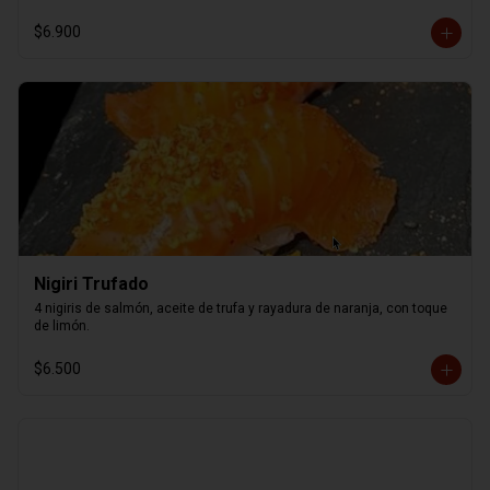
$6.900
Nigiri Trufado
4 nigiris de salmón, aceite de trufa y rayadura de naranja, con toque 
de limón.
$6.500