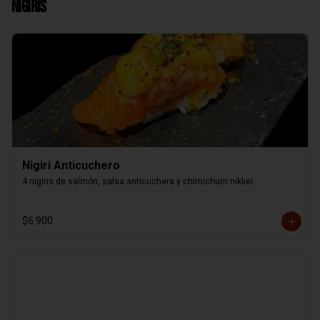
Nigiris
Nigiri Anticuchero
4 nigiris de salmón, salsa anticuchera y chimichurri nikkei.
$6.900