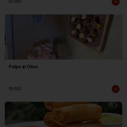
$5.900
Pulpo al Olivo
$9.500