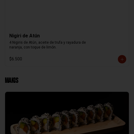
Nigiri de Atún
4 Nigiris de Atún, aceite de trufa y rayadura de

naranja, con toque de limón.
$6.500
Makis