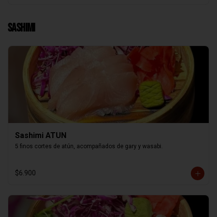
Sashimi
Sashimi ATUN
5 finos cortes de atún, acompañados de gary y wasabi.
$6.900