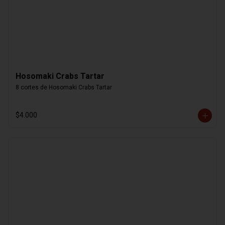
Hosomaki Crabs Tartar
8 cortes de Hosomaki Crabs Tartar
$4.000