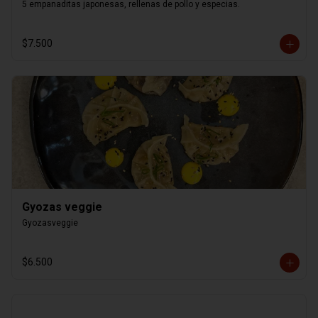
5 empanaditas japonesas, rellenas de pollo y especias.
$7.500
Gyozas veggie
Gyozasveggie
$6.500