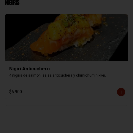
Nigiris
Nigiri Anticuchero
4 nigiris de salmón, salsa anticuchera y chimichurri nikkei.
$6.900