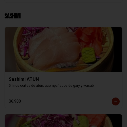
Sashimi
Sashimi ATUN
5 finos cortes de atún, acompañados de gary y wasabi.
$6.900