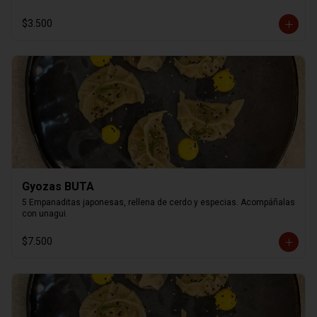
$3.500
Gyozas BUTA
5 Empanaditas japonesas, rellena de cerdo y especias. Acompáñalas 
con unagui.
$7.500