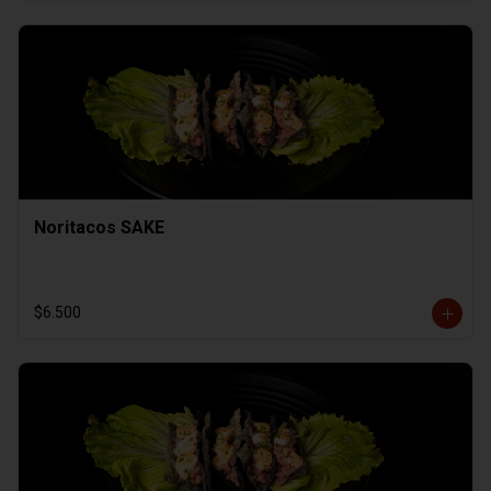
Noritacos SAKE
$6.500