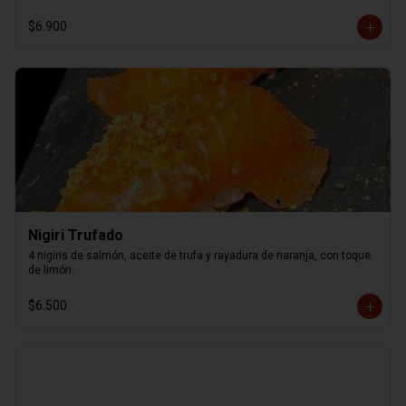
$6.900
Nigiri Trufado
4 nigiris de salmón, aceite de trufa y rayadura de naranja, con toque 
de limón.
$6.500