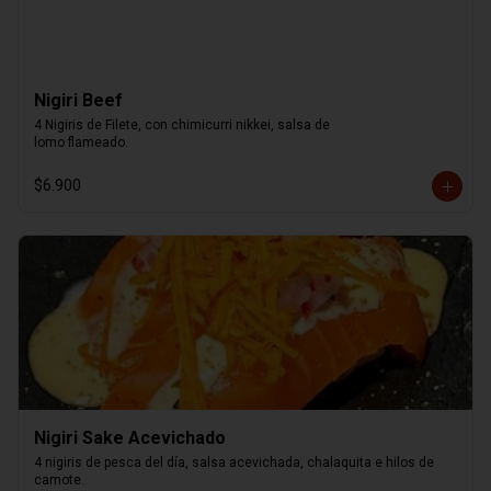
Nigiri Beef
4 Nigiris de Filete, con chimicurri nikkei, salsa de

lomo flameado.
$6.900
Nigiri Sake Acevichado
4 nigiris de pesca del día, salsa acevichada, chalaquita e hilos de 
camote.