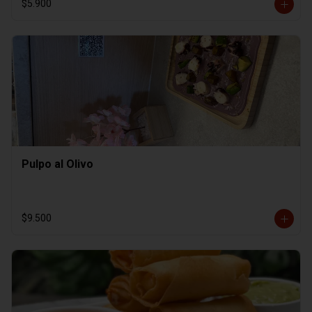
$5.900
Pulpo al Olivo
$9.500