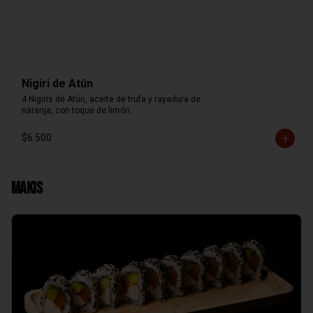
Nigiri de Atún
4 Nigiris de Atún, aceite de trufa y rayadura de

naranja, con toque de limón.
$6.500
Makis