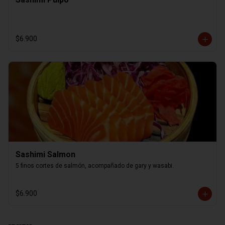
$6.900
Sashimi Salmon
5 finos cortes de salmón, acompañado de gary y wasabi.
$6.900