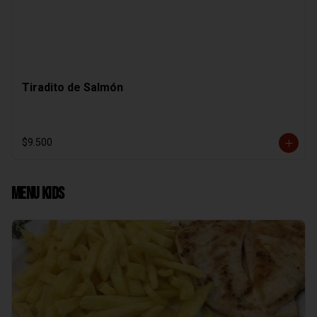
Tiradito de Salmón
$9.500
Menu Kids