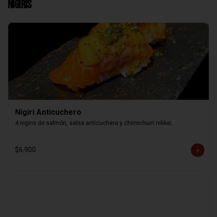
Nigiris
Nigiri Anticuchero
4 nigiris de salmón, salsa anticuchera y chimichurri nikkei.
$6.900