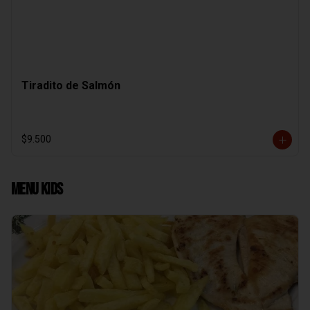
Tiradito de Salmón
$9.500
Menu Kids