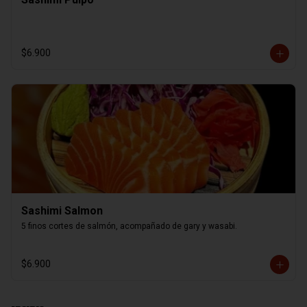
$6.900
Sashimi Salmon
5 finos cortes de salmón, acompañado de gary y wasabi.
$6.900