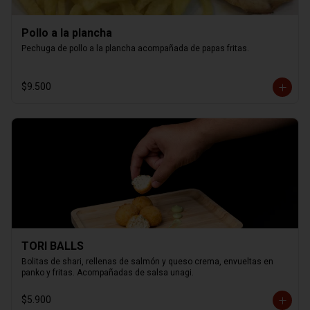
Pollo a la plancha
Pechuga de pollo a la plancha acompañada de papas fritas.
$9.500
TORI BALLS
Bolitas de shari, rellenas de salmón y queso crema, envueltas en 
panko y fritas. Acompañadas de salsa unagi.
$5.900