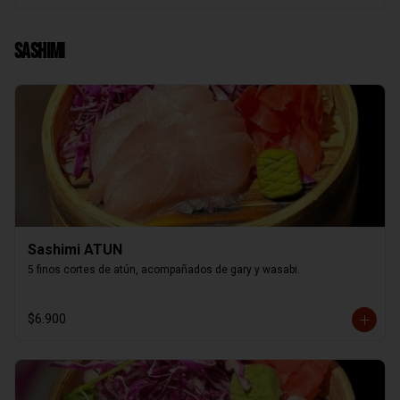
Sashimi
Sashimi ATUN
5 finos cortes de atún, acompañados de gary y wasabi.
$6.900