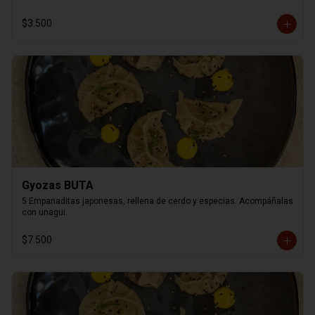
$3.500
Gyozas BUTA
5 Empanaditas japonesas, rellena de cerdo y especias. Acompáñalas 
con unagui.
$7.500