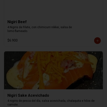
Nigiri Beef
4 Nigiris de Filete, con chimicurri nikkei, salsa de

lomo flameado.
$6.900
Nigiri Sake Acevichado
4 nigiris de pesca del día, salsa acevichada, chalaquita e hilos de 
camote.