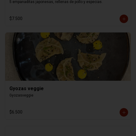
5 empanaditas japonesas, rellenas de pollo y especias.
$7.500
Gyozas veggie
Gyozasveggie
$6.500