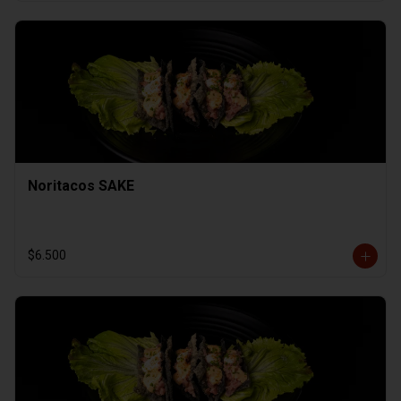
Noritacos SAKE
$6.500