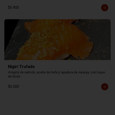
$6.900
Nigiri Trufado
4 nigiris de salmón, aceite de trufa y rayadura de naranja, con toque 
de limón.
$6.500