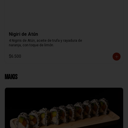
Nigiri de Atún
4 Nigiris de Atún, aceite de trufa y rayadura de

naranja, con toque de limón.
$6.500
Makis