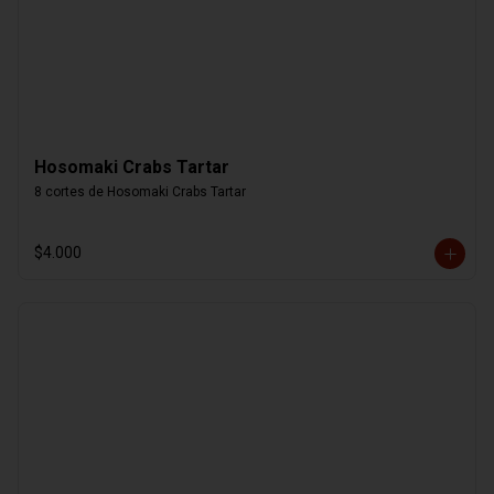
Hosomaki Crabs Tartar
8 cortes de Hosomaki Crabs Tartar
$4.000