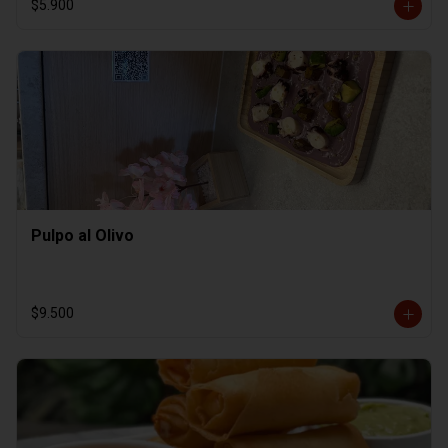
$5.900
Pulpo al Olivo
$9.500