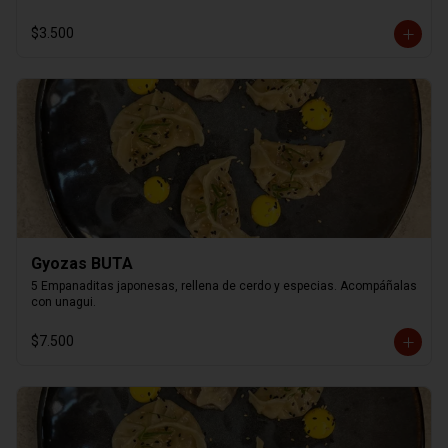
$3.500
Gyozas BUTA
5 Empanaditas japonesas, rellena de cerdo y especias. Acompáñalas 
con unagui.
$7.500