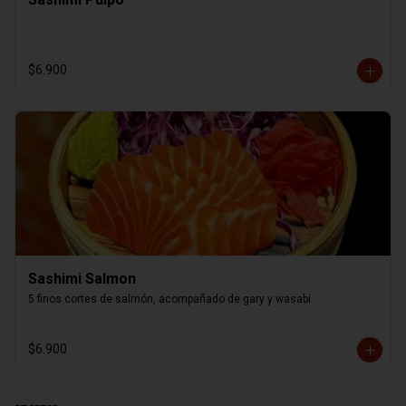
$6.900
Sashimi Salmon
5 finos cortes de salmón, acompañado de gary y wasabi.
$6.900