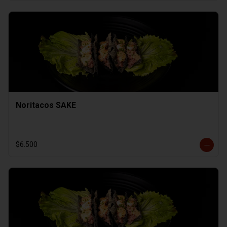
Noritacos SAKE
$6.500