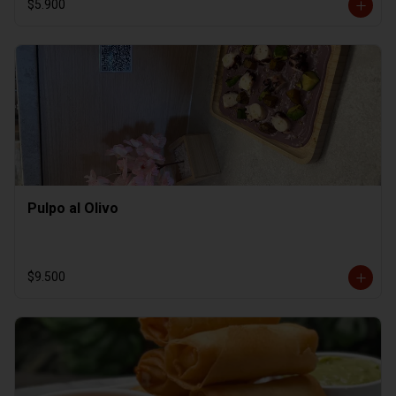
$5.900
Pulpo al Olivo
$9.500