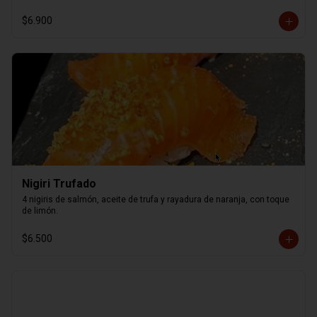
$6.900
Nigiri Trufado
4 nigiris de salmón, aceite de trufa y rayadura de naranja, con toque 
de limón.
$6.500