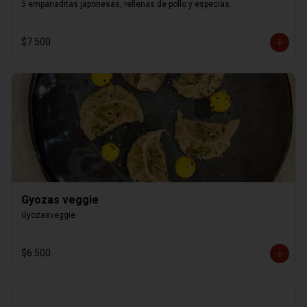
5 empanaditas japonesas, rellenas de pollo y especias.
$7.500
Gyozas veggie
Gyozasveggie
$6.500