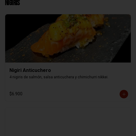
Nigiris
Nigiri Anticuchero
4 nigiris de salmón, salsa anticuchera y chimichurri nikkei.
$6.900