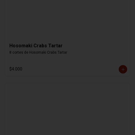
Hosomaki Crabs Tartar
8 cortes de Hosomaki Crabs Tartar
$4.000