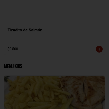
Tiradito de Salmón
$9.500
Menu Kids