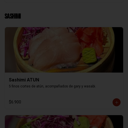
Sashimi
Sashimi ATUN
5 finos cortes de atún, acompañados de gary y wasabi.
$6.900