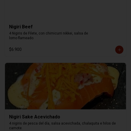
Nigiri Beef
4 Nigiris de Filete, con chimicurri nikkei, salsa de

lomo flameado.
$6.900
Nigiri Sake Acevichado
4 nigiris de pesca del día, salsa acevichada, chalaquita e hilos de 
camote.