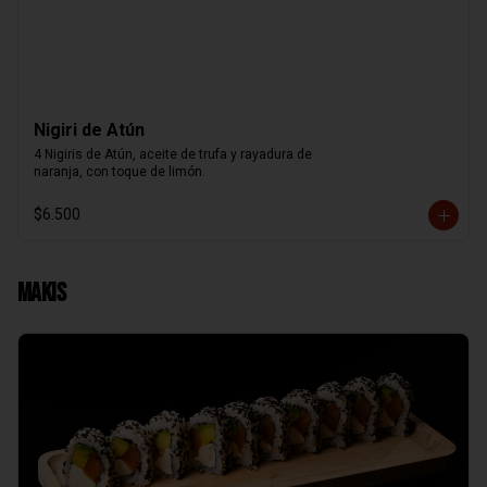
Nigiri de Atún
4 Nigiris de Atún, aceite de trufa y rayadura de

naranja, con toque de limón.
$6.500
Makis