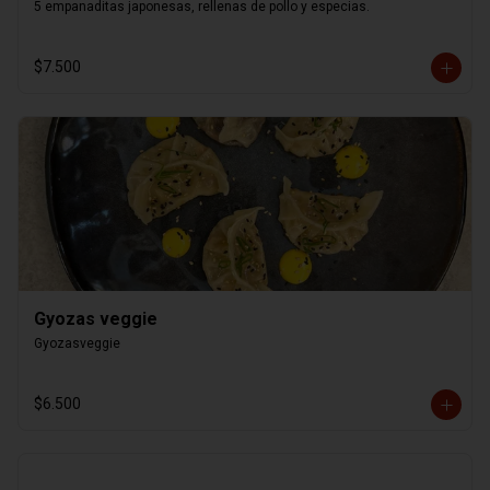
5 empanaditas japonesas, rellenas de pollo y especias.
$7.500
Gyozas veggie
Gyozasveggie
$6.500