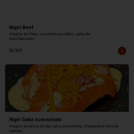
Nigiri Beef
4 Nigiris de Filete, con chimicurri nikkei, salsa de

lomo flameado.
$6.900
Nigiri Sake Acevichado
4 nigiris de pesca del día, salsa acevichada, chalaquita e hilos de 
camote.