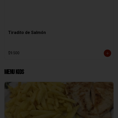
Tiradito de Salmón
$9.500
Menu Kids