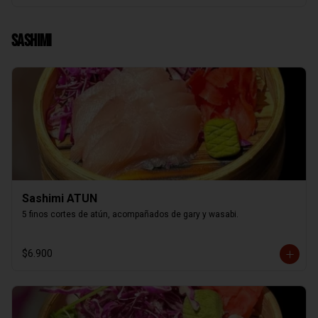
Sashimi
Sashimi ATUN
5 finos cortes de atún, acompañados de gary y wasabi.
$6.900