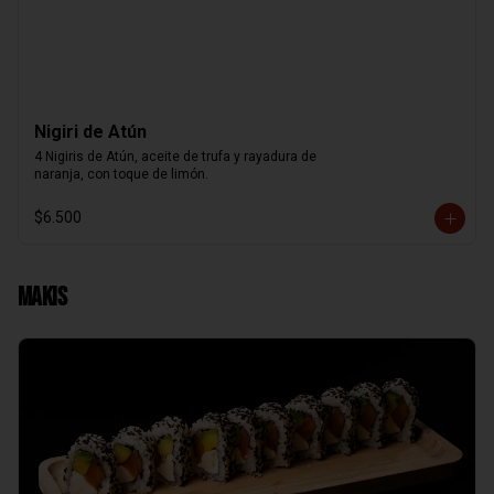
Nigiri de Atún
4 Nigiris de Atún, aceite de trufa y rayadura de

naranja, con toque de limón.
$6.500
Makis