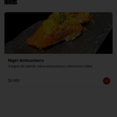
Nigiris
Nigiri Anticuchero
4 nigiris de salmón, salsa anticuchera y chimichurri nikkei.
$6.900