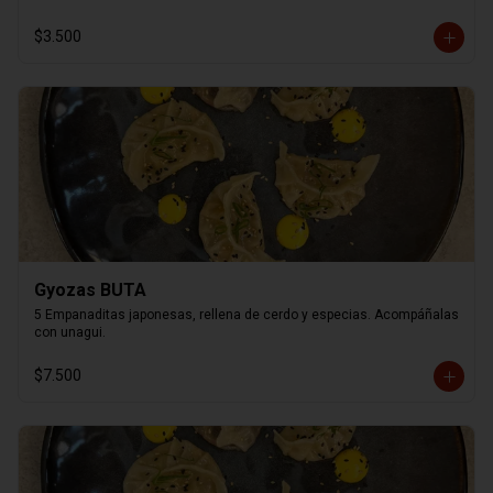
$3.500
Gyozas BUTA
5 Empanaditas japonesas, rellena de cerdo y especias. Acompáñalas 
con unagui.
$7.500