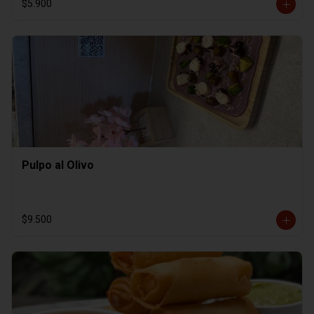
$5.900
Pulpo al Olivo
$9.500