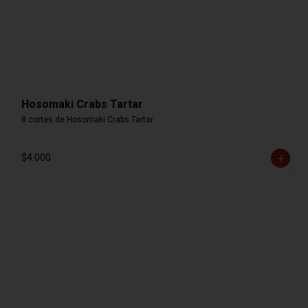
Hosomaki Crabs Tartar
8 cortes de Hosomaki Crabs Tartar
$4.000