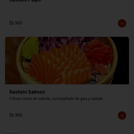
$6.900
Sashimi Salmon
5 finos cortes de salmón, acompañado de gary y wasabi.
$6.900