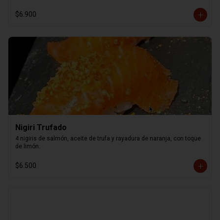
$6.900
Nigiri Trufado
4 nigiris de salmón, aceite de trufa y rayadura de naranja, con toque 
de limón.
$6.500