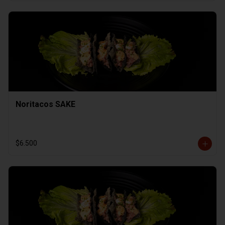
Noritacos SAKE
$6.500