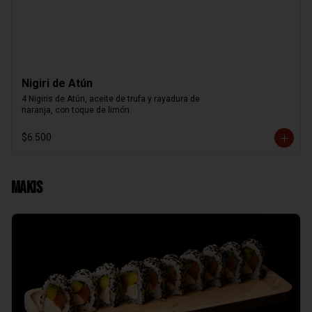
Nigiri de Atún
4 Nigiris de Atún, aceite de trufa y rayadura de

naranja, con toque de limón.
$6.500
Makis