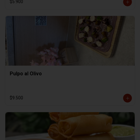
$5.900
Pulpo al Olivo
$9.500