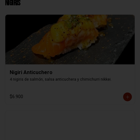
Nigiris
Nigiri Anticuchero
4 nigiris de salmón, salsa anticuchera y chimichurri nikkei.
$6.900