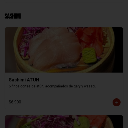
Sashimi
Sashimi ATUN
5 finos cortes de atún, acompañados de gary y wasabi.
$6.900