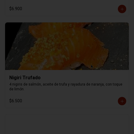
$6.900
Nigiri Trufado
4 nigiris de salmón, aceite de trufa y rayadura de naranja, con toque 
de limón.
$6.500