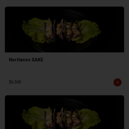
Noritacos SAKE
$6.500