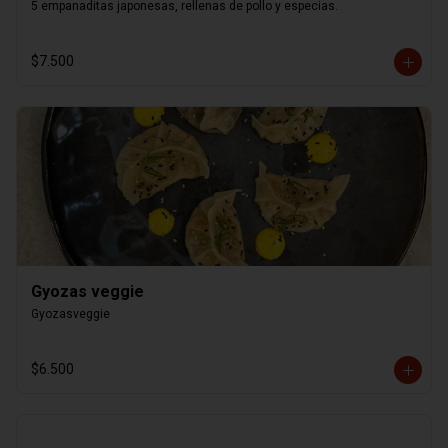
5 empanaditas japonesas, rellenas de pollo y especias.
$7.500
Gyozas veggie
Gyozasveggie
$6.500