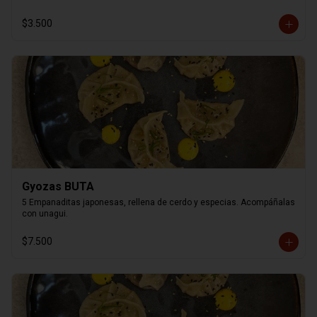
$3.500
Gyozas BUTA
5 Empanaditas japonesas, rellena de cerdo y especias. Acompáñalas 
con unagui.
$7.500