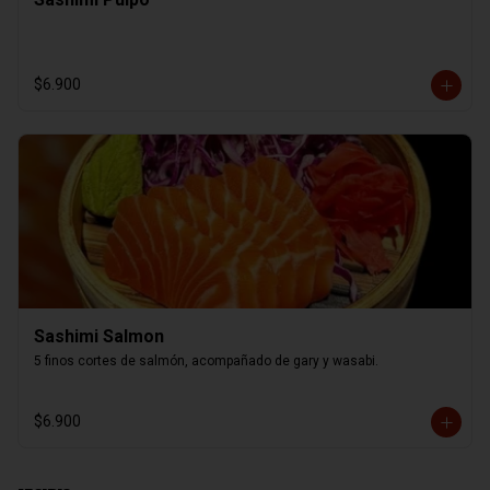
$6.900
Sashimi Salmon
5 finos cortes de salmón, acompañado de gary y wasabi.
$6.900