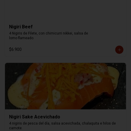
Nigiri Beef
4 Nigiris de Filete, con chimicurri nikkei, salsa de

lomo flameado.
$6.900
Nigiri Sake Acevichado
4 nigiris de pesca del día, salsa acevichada, chalaquita e hilos de 
camote.