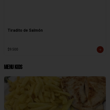
Tiradito de Salmón
$9.500
Menu Kids