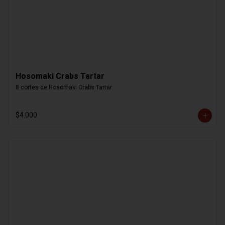
Hosomaki Crabs Tartar
8 cortes de Hosomaki Crabs Tartar
$4.000