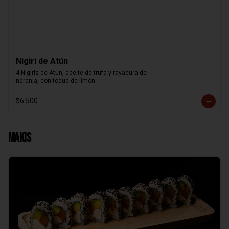
Nigiri de Atún
4 Nigiris de Atún, aceite de trufa y rayadura de

naranja, con toque de limón.
$6.500
Makis