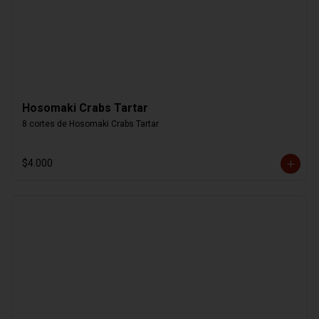
Hosomaki Crabs Tartar
8 cortes de Hosomaki Crabs Tartar
$4.000