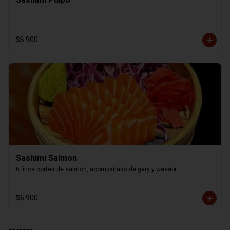
$6.900
Sashimi Salmon
5 finos cortes de salmón, acompañado de gary y wasabi.
$6.900