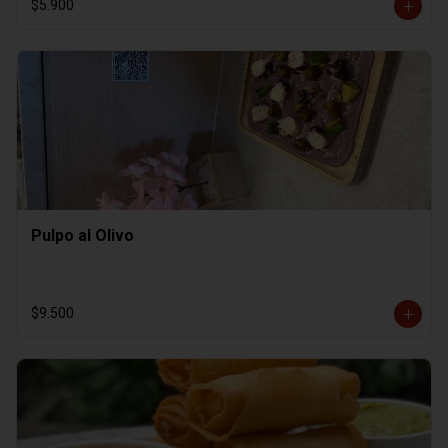
$5.900
Pulpo al Olivo
$9.500