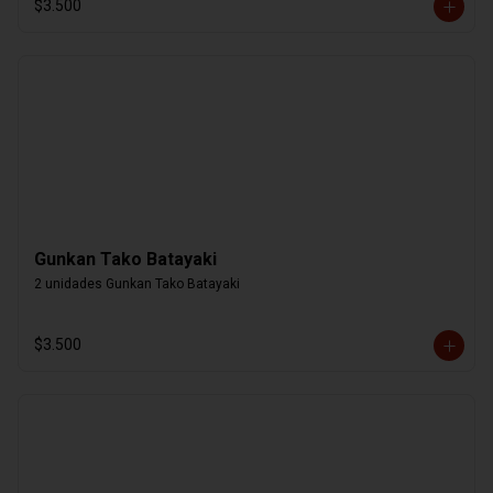
$3.500
Gunkan Tako Batayaki
2 unidades Gunkan Tako Batayaki
$3.500