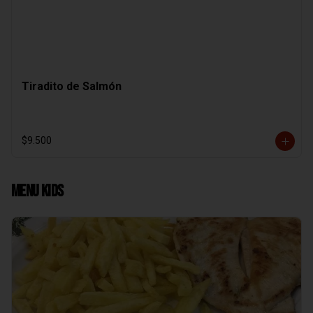
Tiradito de Salmón
$9.500
Menu Kids