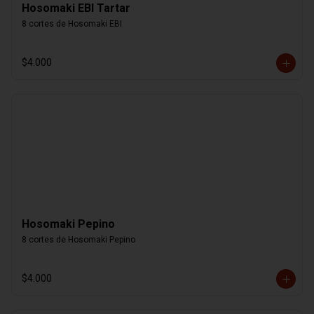
Hosomaki EBI Tartar
8 cortes de Hosomaki EBI
$4.000
Hosomaki Pepino
8 cortes de Hosomaki Pepino
$4.000