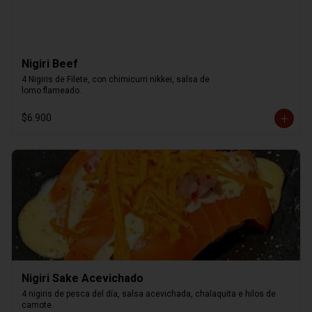
Nigiri Beef
4 Nigiris de Filete, con chimicurri nikkei, salsa de

lomo flameado.
$6.900
Nigiri Sake Acevichado
4 nigiris de pesca del día, salsa acevichada, chalaquita e hilos de 
camote.