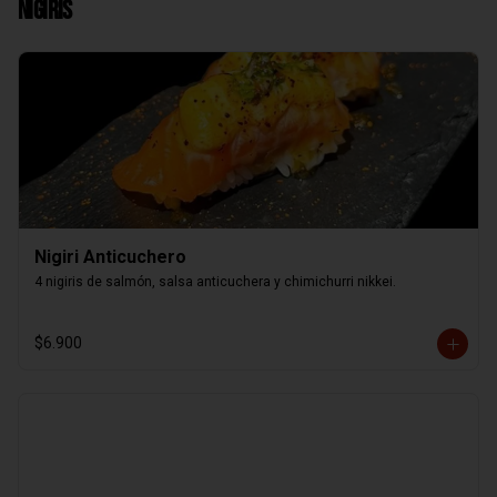
Nigiris
Nigiri Anticuchero
4 nigiris de salmón, salsa anticuchera y chimichurri nikkei.
$6.900