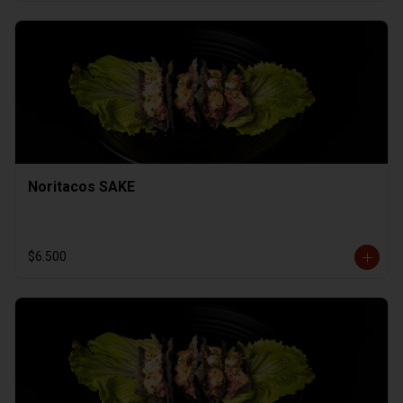
Noritacos SAKE
$6.500