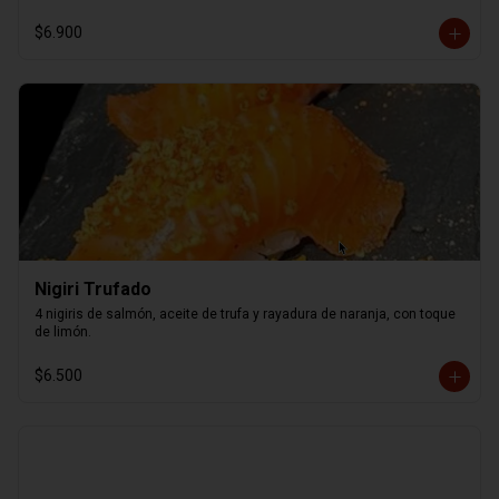
$6.900
Nigiri Trufado
4 nigiris de salmón, aceite de trufa y rayadura de naranja, con toque 
de limón.
$6.500