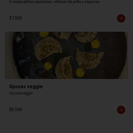
5 empanaditas japonesas, rellenas de pollo y especias.
$7.500
Gyozas veggie
Gyozasveggie
$6.500