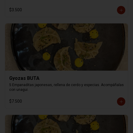
$3.500
Gyozas BUTA
5 Empanaditas japonesas, rellena de cerdo y especias. Acompáñalas 
con unagui.
$7.500