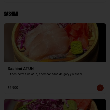
Sashimi
Sashimi ATUN
5 finos cortes de atún, acompañados de gary y wasabi.
$6.900