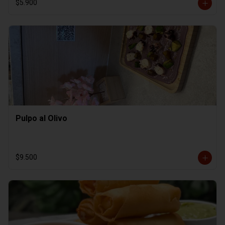
$5.900
Pulpo al Olivo
$9.500