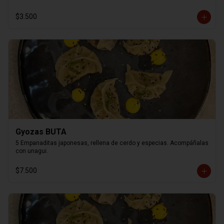
$3.500
Gyozas BUTA
5 Empanaditas japonesas, rellena de cerdo y especias. Acompáñalas 
con unagui.
$7.500