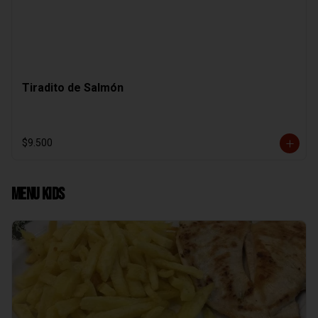
Tiradito de Salmón
$9.500
Menu Kids