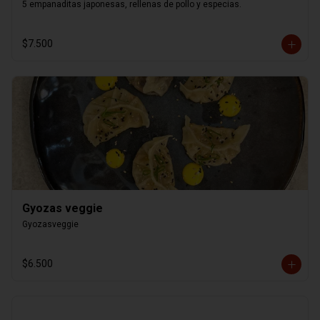
5 empanaditas japonesas, rellenas de pollo y especias.
$7.500
Gyozas veggie
Gyozasveggie
$6.500