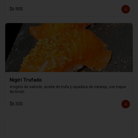
$6.900
Nigiri Trufado
4 nigiris de salmón, aceite de trufa y rayadura de naranja, con toque 
de limón.
$6.500