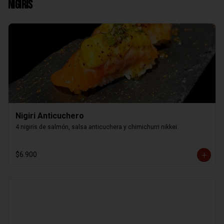
Nigiris
Nigiri Anticuchero
4 nigiris de salmón, salsa anticuchera y chimichurri nikkei.
$6.900