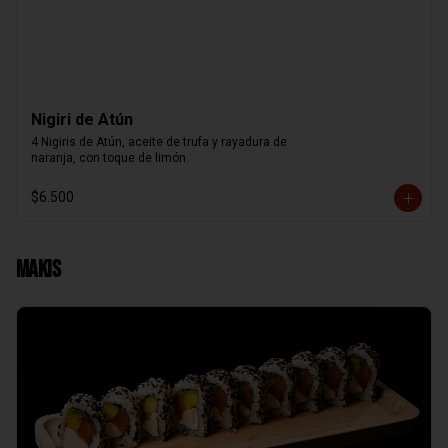
Nigiri de Atún
4 Nigiris de Atún, aceite de trufa y rayadura de

naranja, con toque de limón.
$6.500
Makis