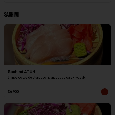
Sashimi
Sashimi ATUN
5 finos cortes de atún, acompañados de gary y wasabi.
$6.900