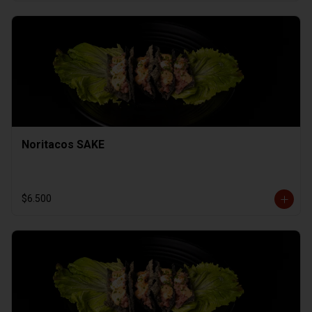
Noritacos SAKE
$6.500