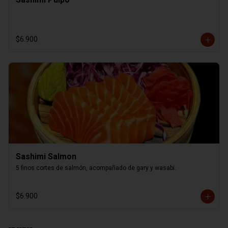
$6.900
Sashimi Salmon
5 finos cortes de salmón, acompañado de gary y wasabi.
$6.900