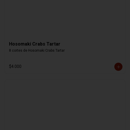
Hosomaki Crabs Tartar
8 cortes de Hosomaki Crabs Tartar
$4.000