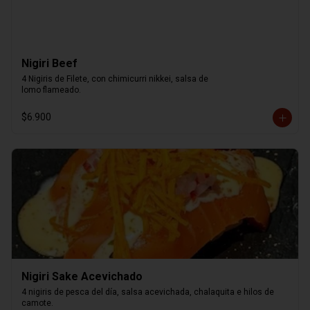
Nigiri Beef
4 Nigiris de Filete, con chimicurri nikkei, salsa de

lomo flameado.
$6.900
Nigiri Sake Acevichado
4 nigiris de pesca del día, salsa acevichada, chalaquita e hilos de 
camote.