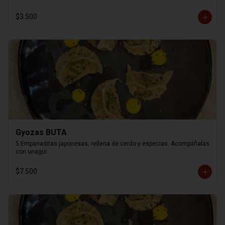
$3.500
Gyozas BUTA
5 Empanaditas japonesas, rellena de cerdo y especias. Acompáñalas 
con unagui.
$7.500