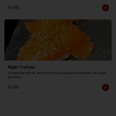
$6.900
Nigiri Trufado
4 nigiris de salmón, aceite de trufa y rayadura de naranja, con toque 
de limón.
$6.500