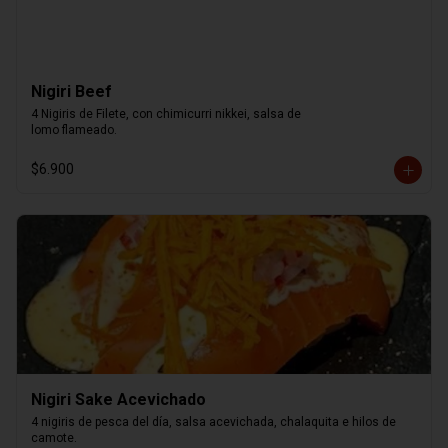
Nigiri Beef
4 Nigiris de Filete, con chimicurri nikkei, salsa de

lomo flameado.
$6.900
Nigiri Sake Acevichado
4 nigiris de pesca del día, salsa acevichada, chalaquita e hilos de 
camote.