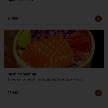
$6.900
Sashimi Salmon
5 finos cortes de salmón, acompañado de gary y wasabi.
$6.900