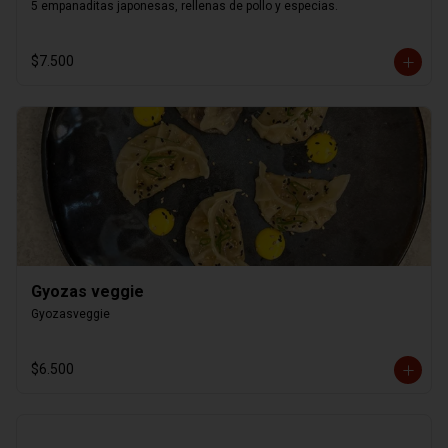
5 empanaditas japonesas, rellenas de pollo y especias.
$7.500
Gyozas veggie
Gyozasveggie
$6.500