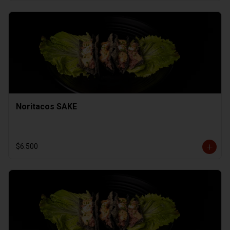
Noritacos SAKE
$6.500