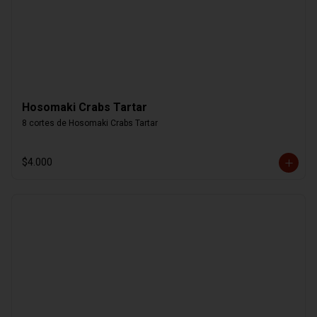
Hosomaki Crabs Tartar
8 cortes de Hosomaki Crabs Tartar
$4.000