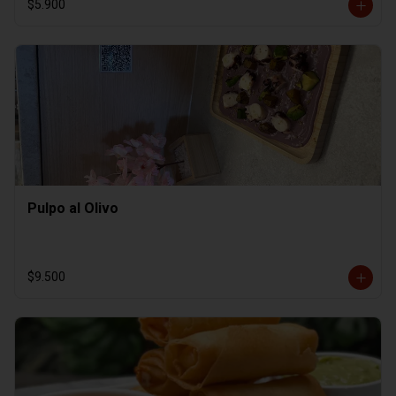
$5.900
Pulpo al Olivo
$9.500