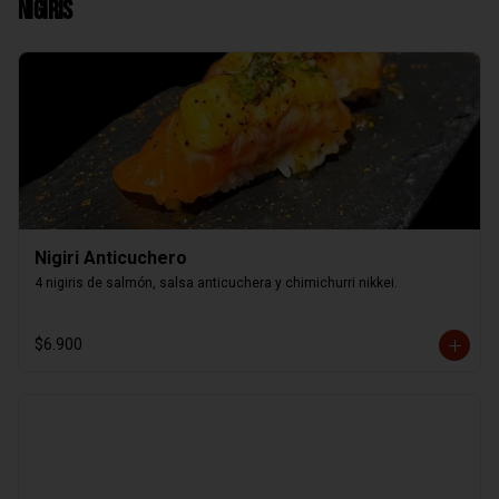
Nigiris
Nigiri Anticuchero
4 nigiris de salmón, salsa anticuchera y chimichurri nikkei.
$6.900