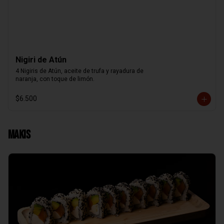
Nigiri de Atún
4 Nigiris de Atún, aceite de trufa y rayadura de

naranja, con toque de limón.
$6.500
Makis