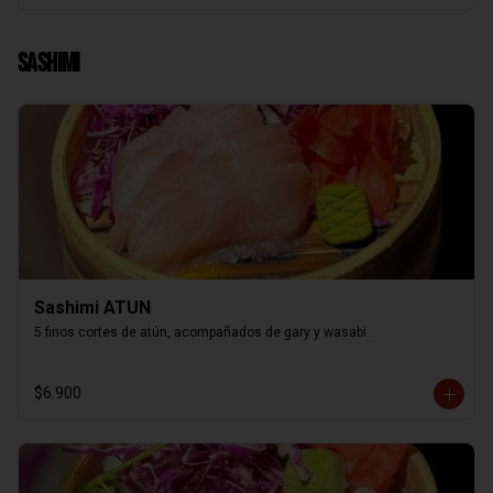
Sashimi
Sashimi ATUN
5 finos cortes de atún, acompañados de gary y wasabi.
$6.900