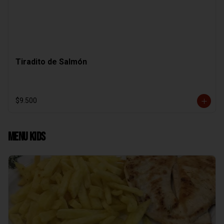
Tiradito de Salmón
$9.500
Menu Kids