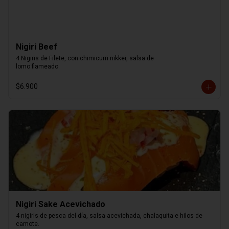
Nigiri Beef
4 Nigiris de Filete, con chimicurri nikkei, salsa de

lomo flameado.
$6.900
Nigiri Sake Acevichado
4 nigiris de pesca del día, salsa acevichada, chalaquita e hilos de 
camote.