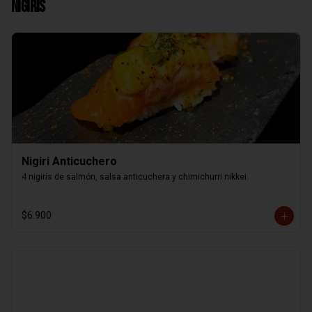
Nigiris
Nigiri Anticuchero
4 nigiris de salmón, salsa anticuchera y chimichurri nikkei.
$6.900