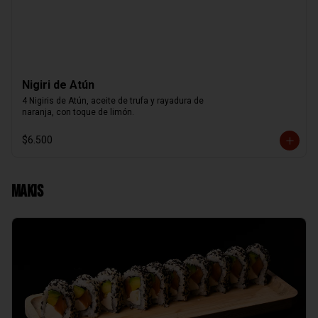
Nigiri de Atún
4 Nigiris de Atún, aceite de trufa y rayadura de

naranja, con toque de limón.
$6.500
Makis