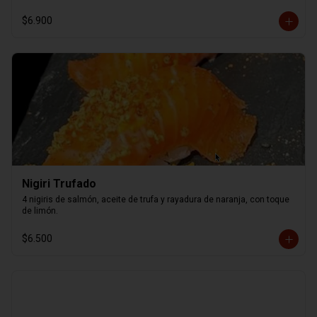
$6.900
Nigiri Trufado
4 nigiris de salmón, aceite de trufa y rayadura de naranja, con toque 
de limón.
$6.500