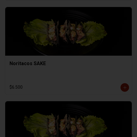
Noritacos SAKE
$6.500