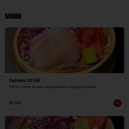
Sashimi
Sashimi ATUN
5 finos cortes de atún, acompañados de gary y wasabi.
$6.900