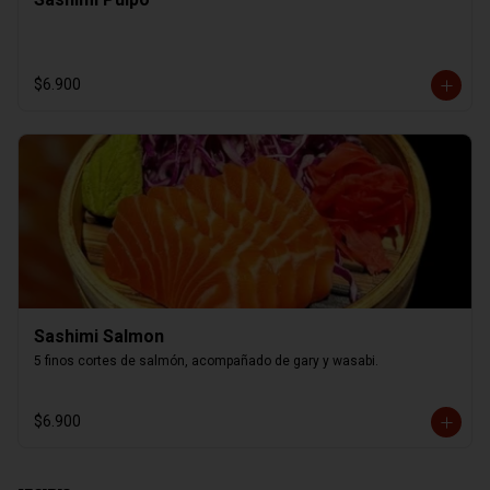
$6.900
Sashimi Salmon
5 finos cortes de salmón, acompañado de gary y wasabi.
$6.900