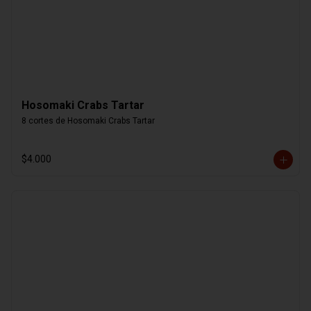
Hosomaki Crabs Tartar
8 cortes de Hosomaki Crabs Tartar
$4.000