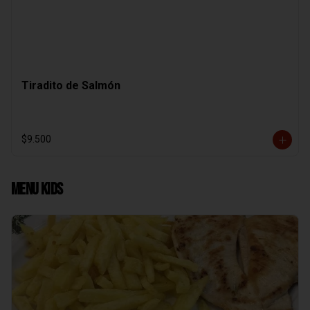
Tiradito de Salmón
$9.500
Menu Kids