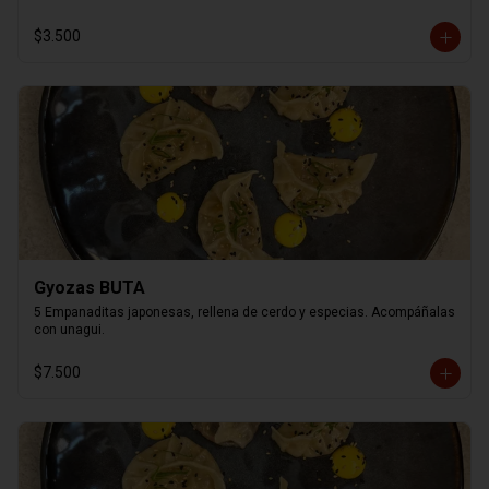
$3.500
Gyozas BUTA
5 Empanaditas japonesas, rellena de cerdo y especias. Acompáñalas 
con unagui.
$7.500