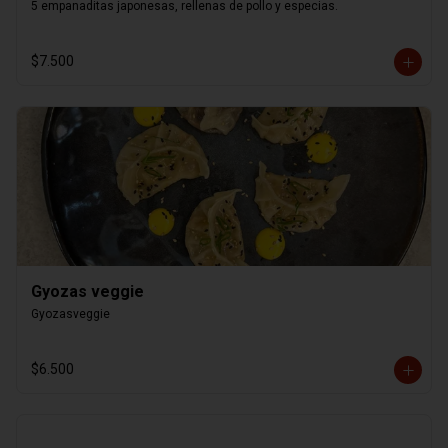
5 empanaditas japonesas, rellenas de pollo y especias.
$7.500
Gyozas veggie
Gyozasveggie
$6.500