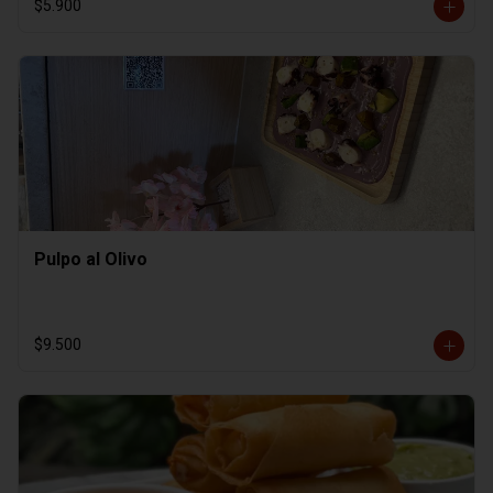
$5.900
Pulpo al Olivo
$9.500