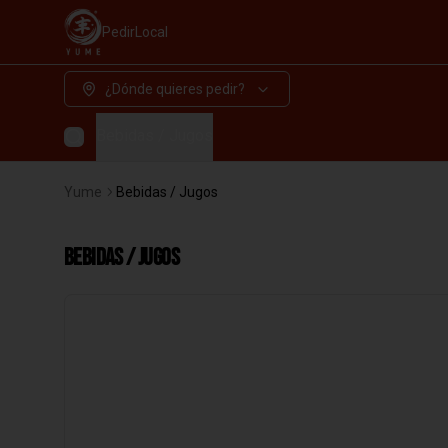
Pedir
Local
¿Dónde quieres pedir?
Bebidas / Jugos
Yume
Bebidas / Jugos
Bebidas / Jugos