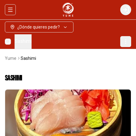
Abrir menu de navegación
Login
¿Dónde quieres pedir?
Sashimi
Yume
Sashimi
Sashimi