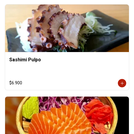
Sashimi Pulpo
$6.900