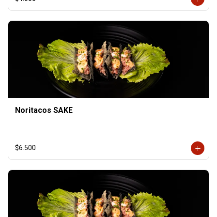
Noritacos SAKE
$6.500