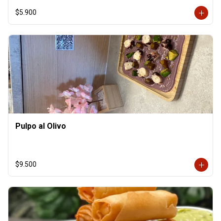
$5.900
Pulpo al Olivo
$9.500