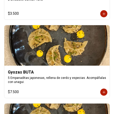
$3.500
Gyozas BUTA
5 Empanaditas japonesas, rellena de cerdo y especias. Acompáñalas 
con unagui.
$7.500