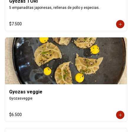
Gyozas TORI
5 empanaditas japonesas, rellenas de pollo y especias.
$7.500
Gyozas veggie
Gyozasveggie
$6.500