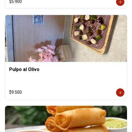
$5.900
Pulpo al Olivo
$9.500