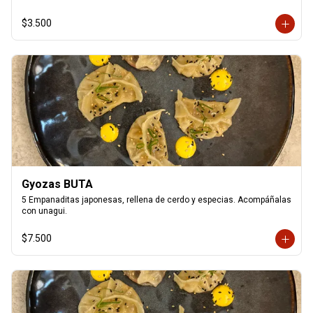
$3.500
Gyozas BUTA
5 Empanaditas japonesas, rellena de cerdo y especias. Acompáñalas 
con unagui.
$7.500