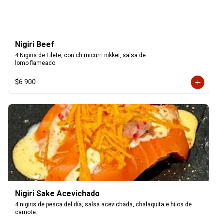
Nigiri Beef
4 Nigiris de Filete, con chimicurri nikkei, salsa de

lomo flameado.
$6.900
Nigiri Sake Acevichado
4 nigiris de pesca del día, salsa acevichada, chalaquita e hilos de 
camote.