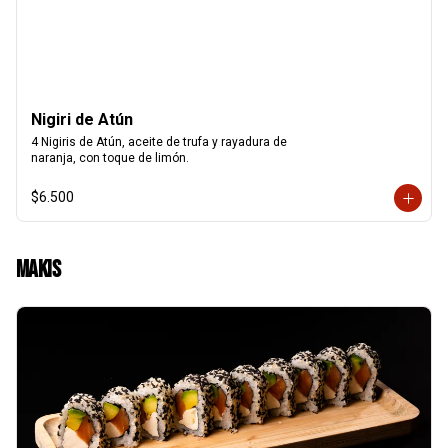
Nigiri de Atún
4 Nigiris de Atún, aceite de trufa y rayadura de

naranja, con toque de limón.
$6.500
Makis