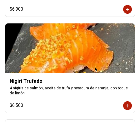
$6.900
Nigiri Trufado
4 nigiris de salmón, aceite de trufa y rayadura de naranja, con toque 
de limón.
$6.500