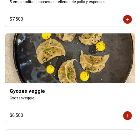
5 empanaditas japonesas, rellenas de pollo y especias.
$7.500
Gyozas veggie
Gyozasveggie
$6.500