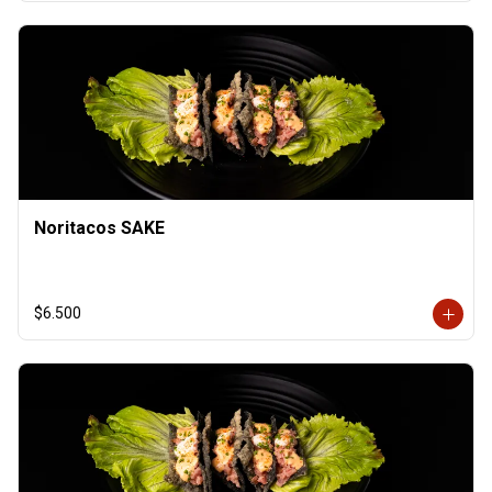
Noritacos SAKE
$6.500