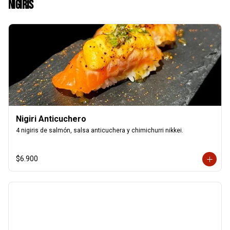
Nigiris
Nigiri Anticuchero
4 nigiris de salmón, salsa anticuchera y chimichurri nikkei.
$6.900