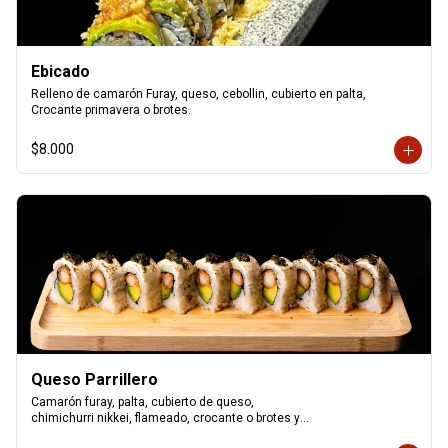
Ebicado
Relleno de camarón Furay, queso, cebollin, cubierto en palta, 
Crocante primavera o brotes.
$8.000
Queso Parrillero
Camarón furay, palta, cubierto de queso,

chimichurri nikkei, flameado, crocante o brotes y

salsa unagui