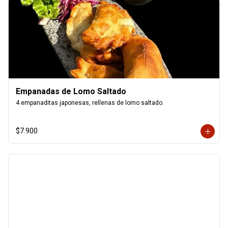
Empanadas de Lomo Saltado
4 empanaditas japonesas, rellenas de lomo saltado.
$7.900