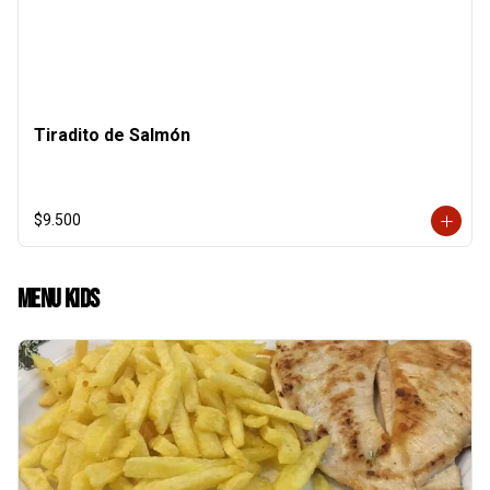
Tiradito de Salmón
$9.500
Menu Kids