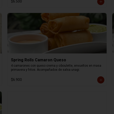
$6.500
Spring Rolls Camaron Queso
4 camarones con queso crema y ciboulette, envueltos en masa 
primavera y fritos. Acompañados de salsa unagi.
$6.900