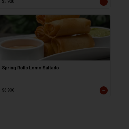
$5.900
Spring Rolls Lomo Saltado
$6.900