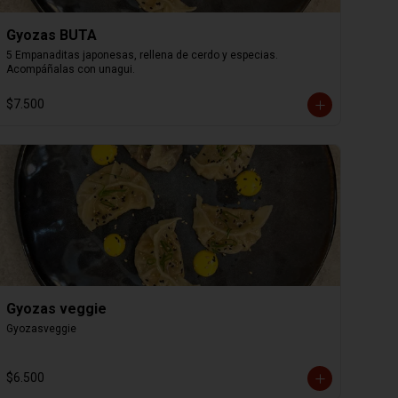
Gyozas BUTA
5 Empanaditas japonesas, rellena de cerdo y especias. 
Acompáñalas con unagui.
$7.500
Gyozas veggie
Gyozasveggie
$6.500