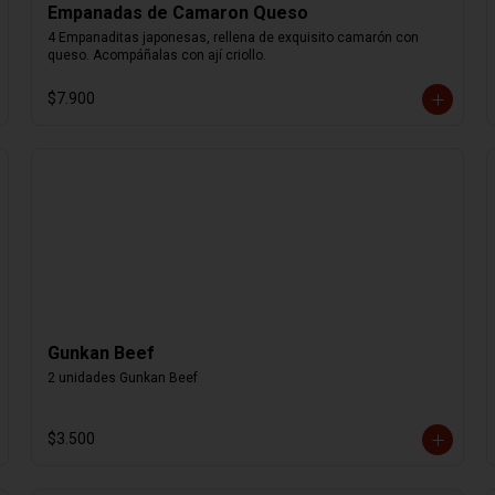
Empanadas de Camaron Queso
4 Empanaditas japonesas, rellena de exquisito camarón con 
queso. Acompáñalas con ají criollo.
$7.900
Gunkan Beef
2 unidades Gunkan Beef
$3.500