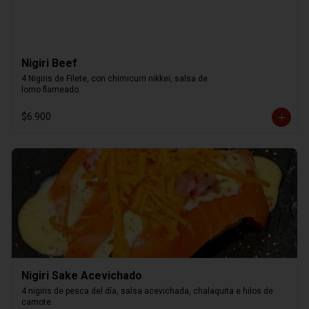
Nigiri Beef
4 Nigiris de Filete, con chimicurri nikkei, salsa de

lomo flameado.
$6.900
Nigiri Sake Acevichado
4 nigiris de pesca del día, salsa acevichada, chalaquita e hilos de 
camote.