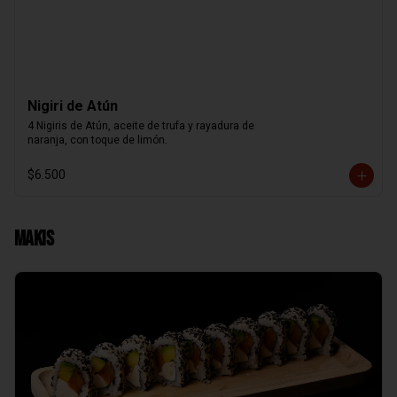
Nigiri de Atún
4 Nigiris de Atún, aceite de trufa y rayadura de

naranja, con toque de limón.
$6.500
Makis