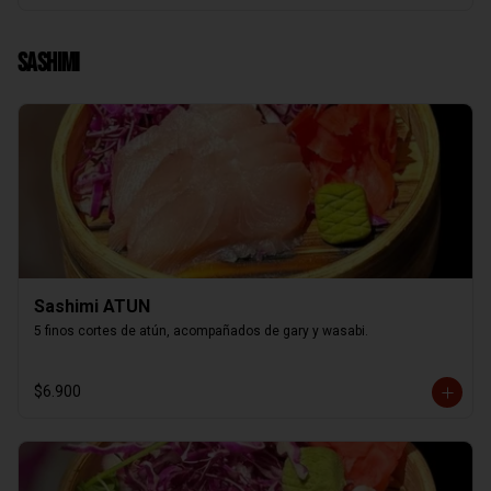
Sashimi
Sashimi ATUN
5 finos cortes de atún, acompañados de gary y wasabi.
$6.900