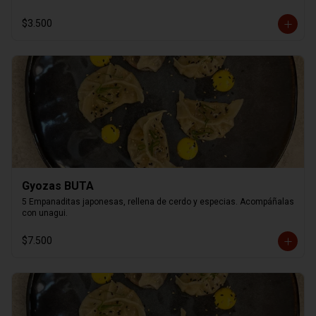
$3.500
Gyozas BUTA
5 Empanaditas japonesas, rellena de cerdo y especias. Acompáñalas 
con unagui.
$7.500