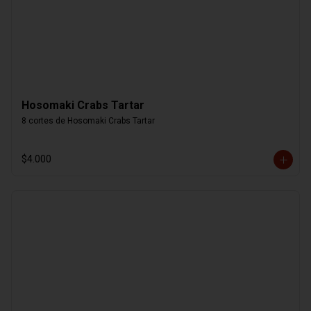
Hosomaki Crabs Tartar
8 cortes de Hosomaki Crabs Tartar
$4.000