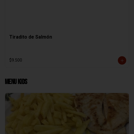
Tiradito de Salmón
$9.500
Menu Kids