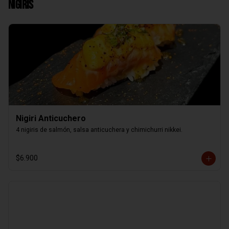
Nigiris
Nigiri Anticuchero
4 nigiris de salmón, salsa anticuchera y chimichurri nikkei.
$6.900