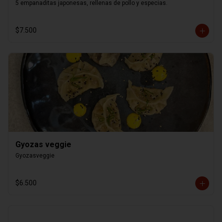
5 empanaditas japonesas, rellenas de pollo y especias.
$7.500
Gyozas veggie
Gyozasveggie
$6.500