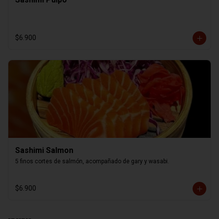
$6.900
Sashimi Salmon
5 finos cortes de salmón, acompañado de gary y wasabi.
$6.900