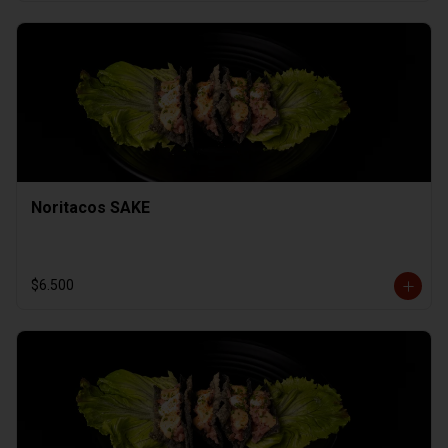
Noritacos SAKE
$6.500