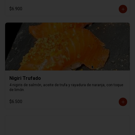
$6.900
Nigiri Trufado
4 nigiris de salmón, aceite de trufa y rayadura de naranja, con toque 
de limón.
$6.500