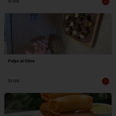
$5.900
Pulpo al Olivo
$9.500