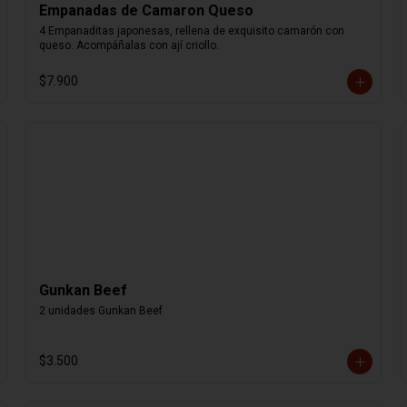
Empanadas de Camaron Queso
4 Empanaditas japonesas, rellena de exquisito camarón con 
queso. Acompáñalas con ají criollo.
$7.900
Gunkan Beef
2 unidades Gunkan Beef
$3.500