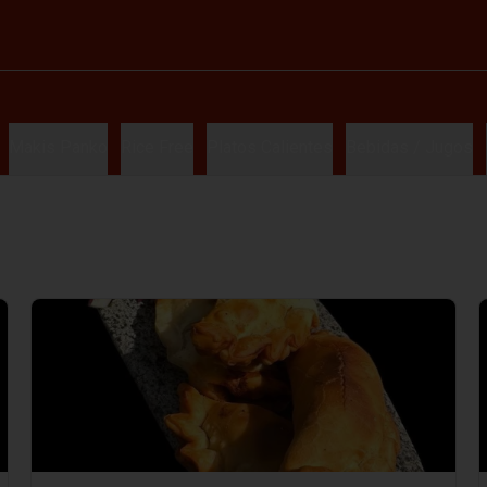
Makis Panko
Rice Free
Platos Calientes
Bebidas / Jugos