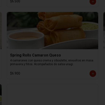
$6.500
Spring Rolls Camaron Queso
4 camarones con queso crema y ciboulette, envueltos en masa 
primavera y fritos. Acompañados de salsa unagi.
$6.900