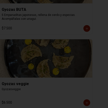
Gyozas BUTA
5 Empanaditas japonesas, rellena de cerdo y especias. 
Acompáñalas con unagui.
$7.500
Gyozas veggie
Gyozasveggie
$6.500