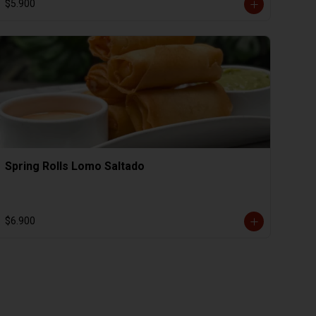
$5.900
Spring Rolls Lomo Saltado
$6.900