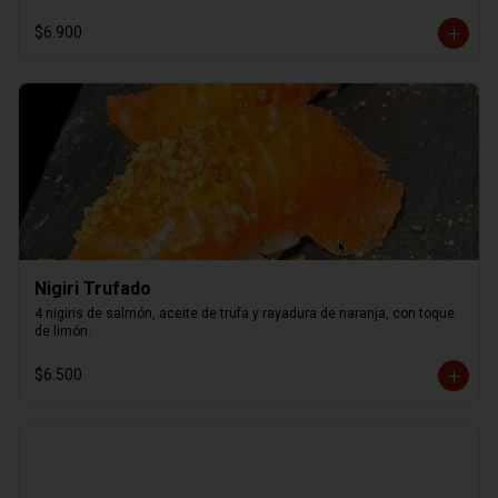
$6.900
Nigiri Trufado
4 nigiris de salmón, aceite de trufa y rayadura de naranja, con toque 
de limón.
$6.500