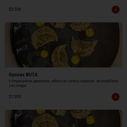
$3.500
Gyozas BUTA
5 Empanaditas japonesas, rellena de cerdo y especias. Acompáñalas 
con unagui.
$7.500