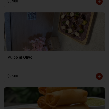
$5.900
Pulpo al Olivo
$9.500