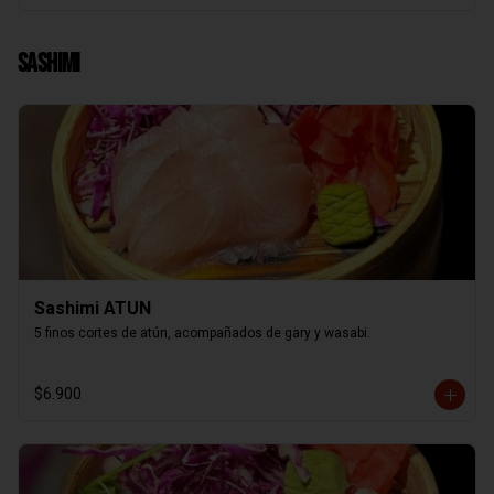
Sashimi
Sashimi ATUN
5 finos cortes de atún, acompañados de gary y wasabi.
$6.900