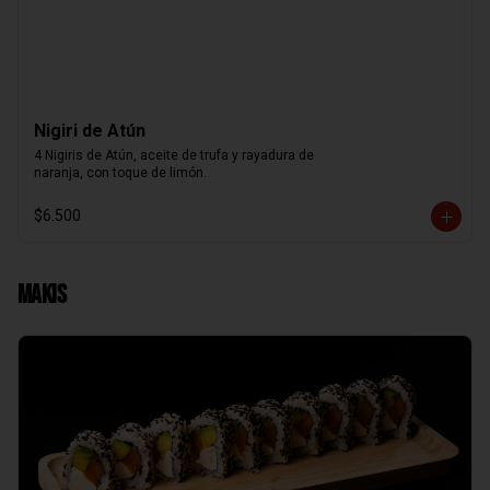
Nigiri de Atún
4 Nigiris de Atún, aceite de trufa y rayadura de

naranja, con toque de limón.
$6.500
Makis