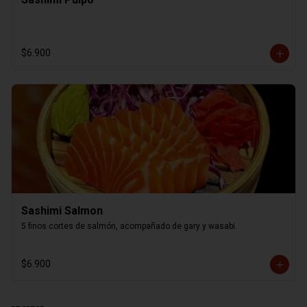
$6.900
Sashimi Salmon
5 finos cortes de salmón, acompañado de gary y wasabi.
$6.900