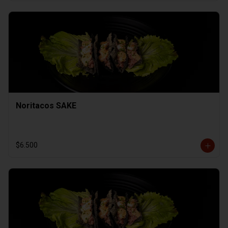
Noritacos SAKE
$6.500