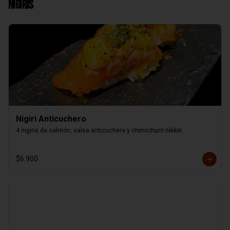
Nigiris
Nigiri Anticuchero
4 nigiris de salmón, salsa anticuchera y chimichurri nikkei.
$6.900