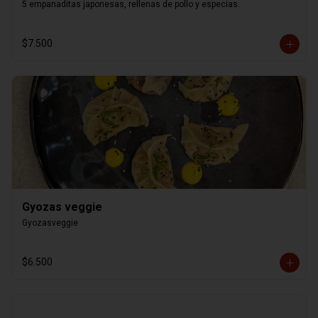
5 empanaditas japonesas, rellenas de pollo y especias.
$7.500
Gyozas veggie
Gyozasveggie
$6.500