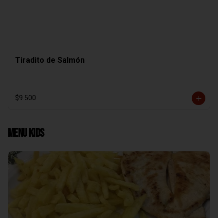
Tiradito de Salmón
$9.500
Menu Kids