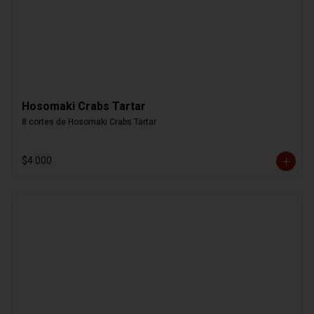
Hosomaki Crabs Tartar
8 cortes de Hosomaki Crabs Tartar
$4.000