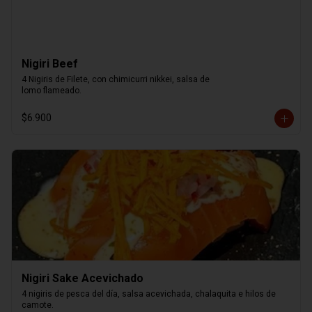
Nigiri Beef
4 Nigiris de Filete, con chimicurri nikkei, salsa de

lomo flameado.
$6.900
Nigiri Sake Acevichado
4 nigiris de pesca del día, salsa acevichada, chalaquita e hilos de 
camote.