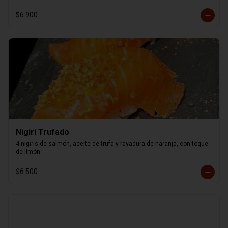
$6.900
Nigiri Trufado
4 nigiris de salmón, aceite de trufa y rayadura de naranja, con toque 
de limón.
$6.500