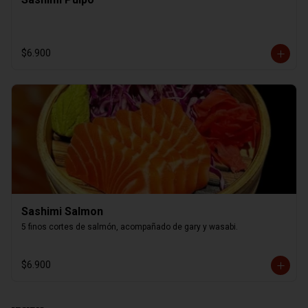
$6.900
Sashimi Salmon
5 finos cortes de salmón, acompañado de gary y wasabi.
$6.900