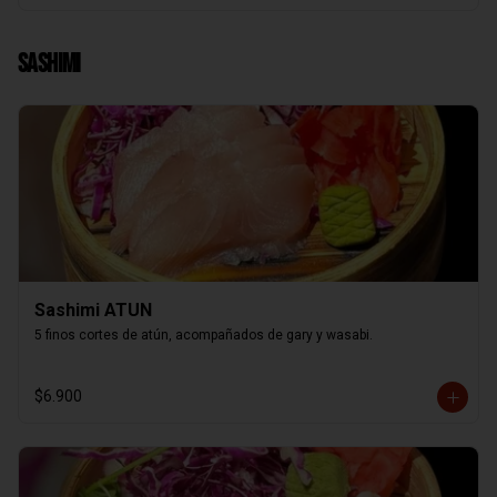
Sashimi
Sashimi ATUN
5 finos cortes de atún, acompañados de gary y wasabi.
$6.900