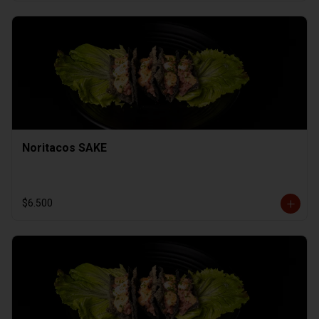
Noritacos SAKE
$6.500