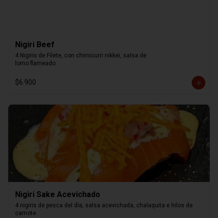
Nigiri Beef
4 Nigiris de Filete, con chimicurri nikkei, salsa de

lomo flameado.
$6.900
Nigiri Sake Acevichado
4 nigiris de pesca del día, salsa acevichada, chalaquita e hilos de 
camote.