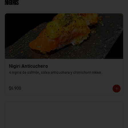
Nigiris
Nigiri Anticuchero
4 nigiris de salmón, salsa anticuchera y chimichurri nikkei.
$6.900