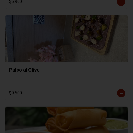
$5.900
Pulpo al Olivo
$9.500