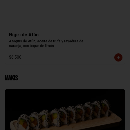
Nigiri de Atún
4 Nigiris de Atún, aceite de trufa y rayadura de

naranja, con toque de limón.
$6.500
Makis