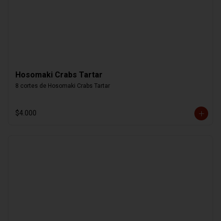
Hosomaki Crabs Tartar
8 cortes de Hosomaki Crabs Tartar
$4.000