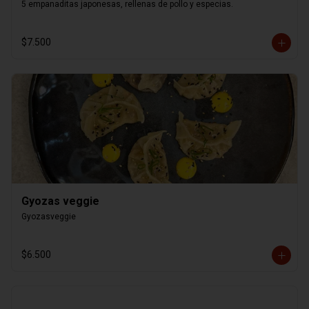
5 empanaditas japonesas, rellenas de pollo y especias.
$7.500
Gyozas veggie
Gyozasveggie
$6.500