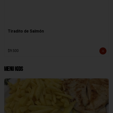
Tiradito de Salmón
$9.500
Menu Kids