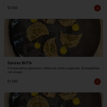
$3.500
Gyozas BUTA
5 Empanaditas japonesas, rellena de cerdo y especias. Acompáñalas 
con unagui.
$7.500